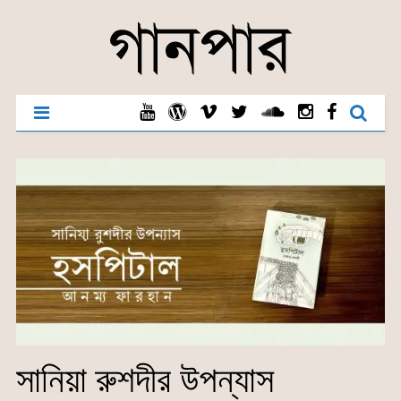
সানিয়া রুশদীর উপন্যাস