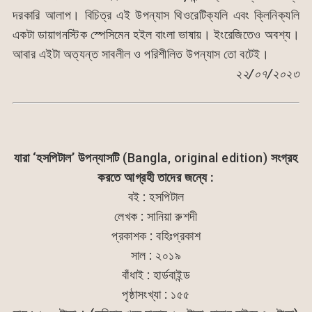
দরকারি আলাপ। বিচিত্র এই উপন্যাস থিওরেটিক্যলি এবং ক্লিনিক্যলি
একটা ডায়াগনস্টিক স্পেসিমেন হইল বাংলা ভাষায়। ইংরেজিতেও অবশ্য।
আবার এইটা অত্যন্ত সাবলীল ও পরিশীলিত উপন্যাস তো বটেই।
২২/০৭/২০২৩
যারা ‘হসপিটাল’ উপন্যাসটি
(Bangla, original edition)
সংগ্রহ
করতে আগ্রহী তাদের জন্যে :
বই : হসপিটাল
লেখক : সানিয়া রুশদী
প্রকাশক : বহিঃপ্রকাশ
সাল : ২০১৯
বাঁধাই : হার্ডবাইন্ড
পৃষ্ঠাসংখ্যা : ১৫৫