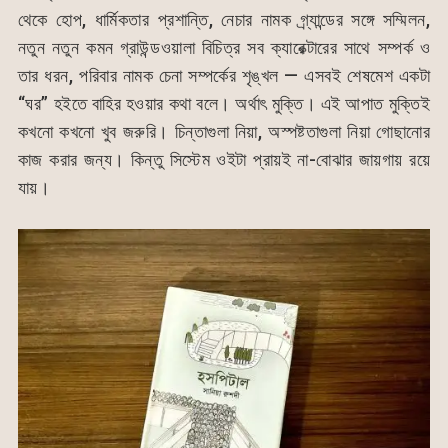
থেকে হোপ, ধার্মিকতার প্রশান্তি, নেচার নামক গ্র্যান্ডের সঙ্গে সম্মিলন,
নতুন নতুন কমন গ্রাউন্ডওয়ালা বিচিত্র সব ক্যারেক্টারের সাথে সম্পর্ক ও
তার ধরন, পরিবার নামক চেনা সম্পর্কের শৃঙ্খল — এসবই শেষমেশ একটা
“ঘর” হইতে বাহির হওয়ার কথা বলে। অর্থাৎ মুক্তি। এই আপাত মুক্তিই
কখনো কখনো খুব জরুরি। চিন্তাগুলা নিয়া, অস্পষ্টতাগুলা নিয়া গোছানোর
কাজ করার জন্য। কিন্তু সিস্টেম ওইটা প্রায়ই না-বোঝার জায়গায় রয়ে
যায়।