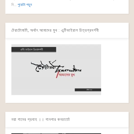
নি...
পুরোটা পড়ুন
টেরাটোমার্টা, অর্থাৎ আমাদের মুখ : এন্টিভাইরাল চিত্রপ্রদর্শনী
নয়া গানের প্রবাহ ।। গানপার কনচার্তো