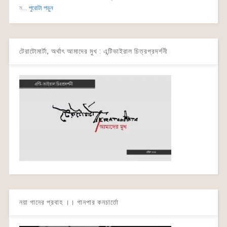
ম...
পুরোটা পড়ুন
টেরাটোমার্টা, অর্থাৎ আমাদের মুখ : এন্টিভাইরাল চিত্রপ্রদর্শনী
নয়া গানের প্রবাহ ।। গানপার কনচার্তো