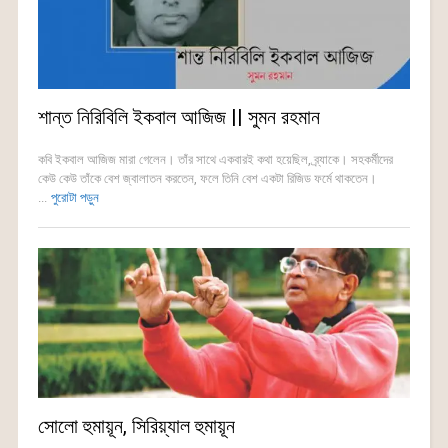
শান্ত নিরিবিলি ইকবাল আজিজ || সুমন রহমান
কবি ইকবাল আজিজ মারা গেলেন। তাঁর সাথে একবারই কথা হয়েছিল, ব্র্যাকে। সহকর্মীদের
কেউ কেউ তাঁকে বেশ জ্বালাতন করতেন, ফলে তিনি বেশ একটা রিজিড ফর্মে থাকতেন।
...
পুরোটা পড়ুন
সোলো হুমায়ূন, সিরিয়্যাল হুমায়ূন