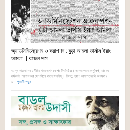
অ্যাডমিনিস্ট্রেশন ও করাপশন : বুড়া আমলা ভার্সাস ইয়াং
আমলা || কাজল দাস
বয়স্ক আমলাদের দুর্নীতির খবর এখন দেশের টপ নিউজ। একের পর এক পুলিশ, আয়কর
কর্মকর্তা, প্রশাসকরা যেন গিলে খাচ্ছে সবকিছু। কিন্তু, ইয়াং আমলাদের কি অবস্থা?
এ...
পুরোটা পড়ুন