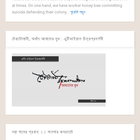
at times. On one hand, we have worker honey bee committing
suicide defending their colony...
পুরোটা পড়ুন
টেরাটোমার্টা, অর্থাৎ আমাদের মুখ : এন্টিভাইরাল চিত্রপ্রদর্শনী
নয়া গানের প্রবাহ ।। গানপার কনচার্তো