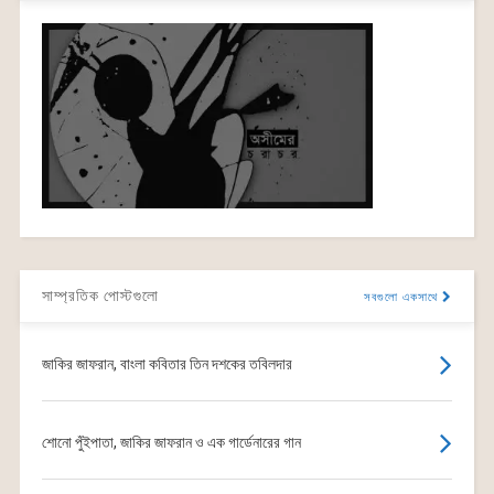
সাম্প্রতিক পোস্টগুলো
সবগুলো একসাথে
জাকির জাফরান, বাংলা কবিতার তিন দশকের তবিলদার
শোনো পুঁইপাতা, জাকির জাফরান ও এক গার্ডেনারের গান