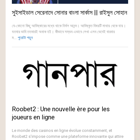
সুইসাইডাল সেরেনাদে সোনার বাংলা সার্কাস || রাইসুল সোহান
যে-কোনো কিছু আবিষ্কারের মধ্যে থাকে নির্মল আনন্দ। আবিষ্কৃত বিষয়টি মাথায় থেকে যায়।
যতবার ভাবি ততবারই অবাক হই। কীভাবে সম্ভব এভাবে লেখা এসব ভেবেই বারবার
ম...
পুরোটা পড়ুন
Roobet2 : Une nouvelle ère pour les
joueurs en ligne
Le monde des casinos en ligne évolue constamment, et
Roobet2 s'impose comme une plateforme innovante qui attire