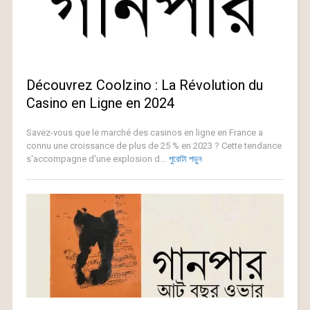
Découvrez Coolzino : La Révolution du
Casino en Ligne en 2024
Savez-vous que le marché des casinos en ligne en France a
connu une croissance de plus de 25 % en 2023 ? Cette tendance
s'accompagne d'une explosion d...
পুরোটা পড়ুন