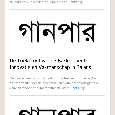
de plus en plus d’adeptes. Grâce à son...
পুরোটা পড়ুন
De Toekomst van de Bakkerijsector:
Innovatie en Vakmanschap in Balans
De bakkerijsector ondergaat momenteel een opmerkelijke
transformatie. Met de opkomst van nieuwe technologieën en
veranderende consumententrends, staat...
পুরোটা পড়ুন