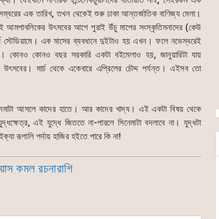
ম্বরের এক তারিখ, তখন থেকেই শুরু ঢাকা আন্তর্জাতিক বাণিজ্য মেলা।
 আমপাবলিকের উৎসবের আগে পুরাই উঁচু মাপের সংস্কৃতিমনাদের (কেউ
 স্টেডিয়ামে। এক মাসের ব্যবধানে দুইটাও হয় এখন। ফলে নভেম্বরেই
সব। কোনও কোনও বছর সরকারি একটা বইমেলাও হয়, জানুয়ারিটা যায়
টাই উৎসবের। মার্চ থেকে একেবারে এপ্রিলের চৌদ্দ পর্যন্ত। এইসব তো
সিনেমাটা আসলে কাদের হাতে। আর কাদের খাদ্য। এই একটা বিষয় থেকে
ুদ্ধক্ষেত্র, এই যুদ্ধে জিততে না-পারলে সিনেমাটা বদলাবে না। যুদ্ধটা
্যা রূপালি পর্দায় হাজির হইতে পারে কি না!
য়াস কমল রচনারাশি