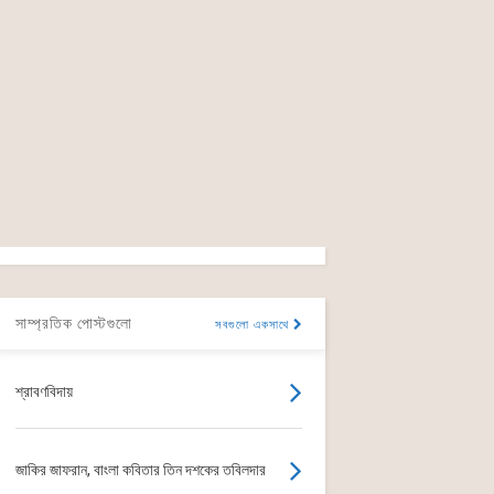
সাম্প্রতিক পোস্টগুলো
সবগুলো একসাথে
শ্রাবণবিদায়
জাকির জাফরান, বাংলা কবিতার তিন দশকের তবিলদার