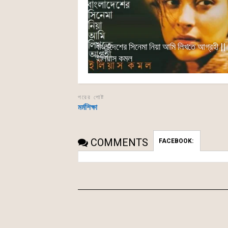
বাংলাদেশের সিনেমা নিয়া আমি লিখতে আগ্রহী ||
ইলিয়াস কমল
পরের পোষ্ট
মর্মশিক্ষা
COMMENTS
FACEBOOK: