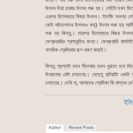
উৎসব দিয়া ঢাকার উৎসব শুরু হয়। সেইটা যখন ডিসে
এরপর ডিসেম্বরে বিজয় উৎসব। ইদানীং অবশ্য সেই
কেউ আঁতেলদের উৎসবও কয়) উৎসব শুরু হয় আর্মি
শুরু হয় কিন্তু। তারপর ডিসেম্বরে বিজয় উৎ
ফেব্রুয়ারির প্রস্তুতির জন্য। ফেব্রুয়ারি মাস
নাগরিক প্রেমিকার রূপ ধারণ করেই।
কিন্তু প্রশ্নটা যখন সিনেমার তখন বুঝতে হবে 
উৎরানোর চেষ্টা চলতেছে। যেহেতু দুনিয়াটা একটা য
চলতেছে। দেখি না, আমাদের প্রেমিকা কি বাস্তব থেইক
ইলি
Author
Recent Posts