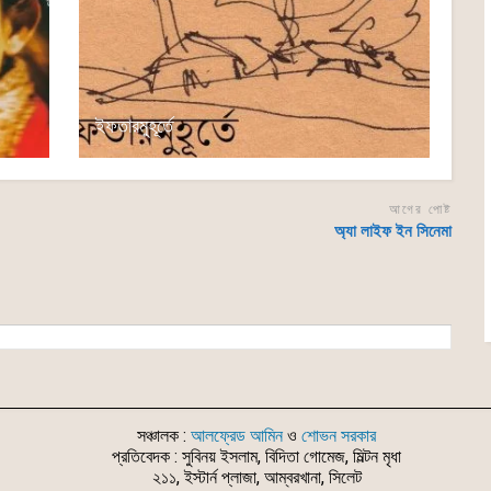
ইফতারমুহূর্তে
আগের পোষ্ট
অ্যা লাইফ ইন সিনেমা
সঞ্চালক :
আলফ্রেড আমিন
ও
শোভন সরকার
প্রতিবেদক : সুবিনয় ইসলাম, বিদিতা গোমেজ, মিল্টন মৃধা
২১১, ইস্টার্ন প্লাজা, আম্বরখানা, সিলেট