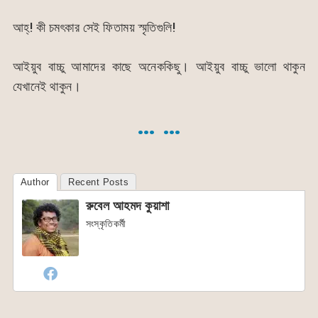
আহ্! কী চমৎকার সেই ফিতাময় স্মৃতিগুলি!
আইয়ুব বাচ্চু আমাদের কাছে অনেককিছু। আইয়ুব বাচ্চু ভালো থাকুন
যেখানেই থাকুন।
… …
Author
Recent Posts
রুবেল আহমদ কুয়াশা
সংস্কৃতিকর্মী