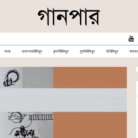
বাদক
অ্যালবামরিভিয়্যু
কন্সার্টরিভিয়্যু
ম্যুভিরিভিয়্যু
বইরিভিয়্যু
কথাবার্