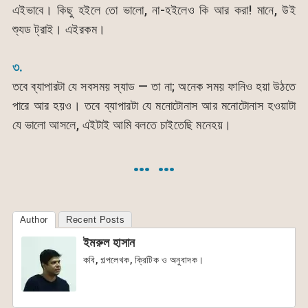
এইভাবে। কিছু হইলে তো ভালো, না-হইলেও কি আর করা! মানে, উই
শ্যুড ট্রাই। এইরকম।
৩.
তবে ব্যাপারটা যে সবসময় স্যাড — তা না; অনেক সময় ফানিও হয়া উঠতে
পারে আর হয়ও। তবে ব্যাপারটা যে মনোটোনাস আর মনোটোনাস হওয়াটা
যে ভালো আসলে, এইটাই আমি বলতে চাইতেছি মনেহয়।
… …
Author
Recent Posts
ইমরুল হাসান
কবি, গল্পলেখক, ক্রিটিক ও অনুবাদক।