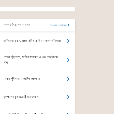
সাম্প্রতিক পোস্টগুলো
সবগুলো একসাথে
জাকির জাফরান, বাংলা কবিতার তিন দশকের তবিলদার
শোনো পুঁইপাতা, জাকির জাফরান ও এক গার্ডেনারের
গান
শোনো পুঁইপাতা || জাকির জাফরান
জন্মগানের কৃতজ্ঞতা || মনোজ দাস