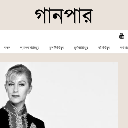
বাদক
অ্যালবামরিভিয়্যু
কন্সার্টরিভিয়্যু
ম্যুভিরিভিয়্যু
বইরিভিয়্যু
কথাবার্