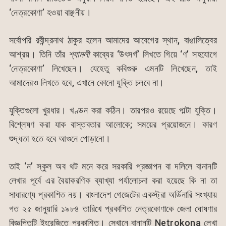
‘নেত্রকোণা’ হওয়া বাঞ্ছনীয়।
সর্বোপরি রবীন্দ্রনাথ ঠাকুর হলেন আমাদের আবেগের স্থান, বাঙালিত্বের
আশ্রয়। তিনি তাঁর
শ্যামলী
কাব্যের ‘উৎসর্গ’ লিখতে গিয়ে ‘ণ’ সহযোগে
‘নেত্রকোণা’ লিখেছেন। যেহেতু কবিগুরু এমনটি লিখেছেন, তাই
আমাদেরও লিখতে হবে, এখানে কোনো যুক্তি চলবে না।
যুক্তিগুলো খুরধার। খণ্ডন করা কঠিন। তারপরও রয়েছে পাল্টা যুক্তি।
বিশ্লেষণ করা যাক বাস্তবতার আলোকে; সময়ের প্রয়োজনে। কারণ
শুদ্ধতা হতে হবে আগুনে পোড়ানো।
তাই ‘ন’ স্কুল অব থট মনে করে সরকারি প্রজ্ঞাপন বা দলিলে বানানটি
লেখার পূর্বে এর বৈয়াকরণিক ব্যাখ্যা পর্যালোচনা করা হয়েছে কি না তা
সাধারণ্যে প্রকাশিত নয়। বাংলাদেশ গেজেটের একস্ট্রা অর্ডিনারি সংখ্যায়
গত ২৫ জানুয়ারি ১৯৮৪ তারিখে প্রকাশিত নেত্রকোণাকে জেলা ঘোষণার
বিজ্ঞপ্তিটি ইংরেজিতে প্রকাশিত। সেখানে বানানটি Netrokona লেখা