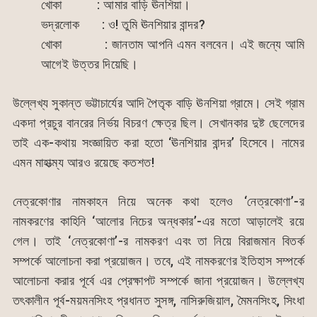
খোকা : আমার বাড়ি ঊনশিয়া।
ভদ্রলোক : ও! তুমি ঊনশিয়ার বান্দর?
খোকা : জানতাম আপনি এমন বলবেন। এই জন্যে আমি
আগেই উত্তর দিয়েছি।
উল্লেখ্য সুকান্ত ভট্টাচার্যের আদি পৈতৃক বাড়ি ঊনশিয়া গ্রামে। সেই গ্রাম
একদা প্রচুর বানরের নির্ভয় বিচরণ ক্ষেত্র ছিল। সেখানকার দুষ্ট ছেলেদের
তাই এক-কথায় সংজ্ঞায়িত করা হতো ‘ঊনশিয়ার বান্দর’ হিসেবে। নামের
এমন মাহাত্ম্য আরও রয়েছে কতশত!
নেত্রকোণার নামকাহন নিয়ে অনেক কথা হলেও ‘নেত্রকোণা’-র
নামকরণের কাহিনি ‘আলোর নিচের অন্ধকার’-এর মতো আড়ালেই রয়ে
গেল। তাই ‘নেত্রকোণা’-র নামকরণ এবং তা নিয়ে বিরাজমান বিতর্ক
সম্পর্কে আলোচনা করা প্রয়োজন। তবে, এই নামকরণের ইতিহাস সম্পর্কে
আলোচনা করার পূর্বে এর প্রেক্ষাপট সম্পর্কে জানা প্রয়োজন। উল্লেখ্য
তৎকালীন পূর্ব-ময়মনসিংহ প্রধানত সুসঙ্গ, নাসিরুজিয়াল, মৈমনসিংহ, সিংধা