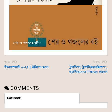
শের ও গজলের বই
পরের পোষ্ট
আগের পোষ্ট
সিনেমাতামামি ২০২৫ || ইলিয়াস কমল
ট্র্যাডিশন, ইন্ডাস্ট্রিয়ালাইজেশন,
অ্যালিয়েনেশন || আনম্য ফারহান
COMMENTS
FACEBOOK: