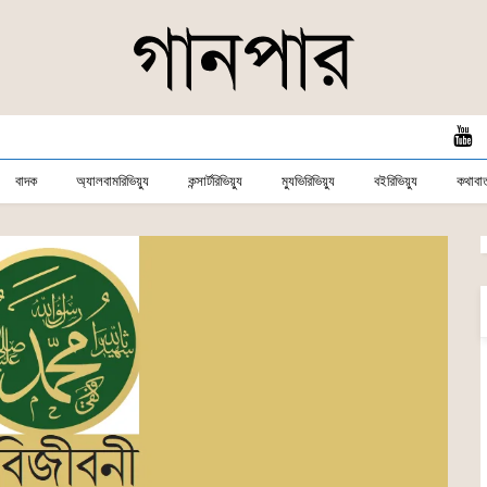
বাদক
অ্যালবামরিভিয়্যু
কন্সার্টরিভিয়্যু
ম্যুভিরিভিয়্যু
বইরিভিয়্যু
কথাবার্