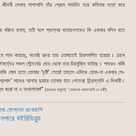
জীবনী লেখার পাশাপাশি তাঁর প্রেমে সমর্থিত হয়ে কবিতার মতো করে
হয় বঞ্চিত হলাম, তাই বলে স্বপ্নের বাতায়নপথেও কি একবার নসিব হতে
 যে লাভ করেছে, শুনেছি হৃদয় তার তোমাতেই চিরসমর্পিত হয়েছে। চোখে
্গমর্ত্যের সকল সৌন্দর্যের মোহ থেকে তার চিরমুক্তি ঘটেছে। পাথরও নাকি
াকি মোম হতো তোমার ‘দৃষ্টি’ পেয়ে! তাহলে এদিকে হোক-না একবার সে-
 ‘প্রসাদ’ লাভের আশায় দুয়ারে তোমার হাত পেতেছে হিন্দুস্তানি এ ভিখারী।
গ্ধ করো না এ অভাগাকে!”
(হৃদয়ের আকুতি, ‘তোমাকে ভালোবাসি হে নবী’)
োজ মোস্তফা রচনারাশি
ানপারে বইরিভিয়্যু