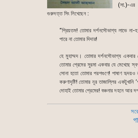
(সা.)-এর 
গুরুদত্ত সিং লিখেছেন :
“প্রিয়তম! তোমার দর্শনসৌভাগ্য লাভে না-
পারে না তোমার দিদার!
হে মুহাম্মদ। তোমার দর্শনসৌভাগ্য একবার
তোমার প্রেমের সুরমা একবার যে মেখেছে স্বর
সোনা হতো তোমার পরশগুণে! পাষাণ হৃদয়ও ন
করুণাদৃষ্টি! তোমার নূর তাজাল্লির একটুখানি
দোহাই তোমার প্রেমের! বঞ্চনার দহনে আর দ
সর
গ