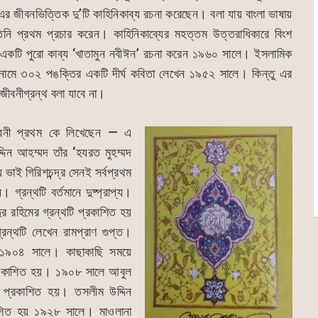
-এর জীবনভিত্তিক দু’টি কাহিনিকাব্য রচনা করেছেন। বলা যায় বাংলা ভাষায়
তিনি প্রথম প্রচার করেন। কাহিনিকাব্যের মহত্তম উত্তরাধিকারে বিংশ
 একটি পুরো কাব্য ‘খাতামুন নবীঈন’ রচনা করেন ১৯৬০ সালে। ইসলামিক
’ নামে ৩০২ পঙক্তির একটি দীর্ঘ কবিতা লেখেন ১৯৫২ সালে। কিন্তু এর
 জীবনীগ্রন্থ বলা যাবে না।
জীবনী প্রথম কে লিখেছেন — এ
্দিন আহম্মদ তাঁর ‘হযরত মুহম্মদ
ভাই গিরিশচন্দ্র সেনই সর্বপ্রথম
গ্রন্থটি বর্তমানে দুষ্প্রাপ্য।
 রহিমের গ্রন্থটি প্রকাশিত হয়
রন্থটি লেখেন রামপ্রাণ গুপ্ত।
় ১৯০৪ সালে। কাছাকাছি সময়ে
টি প্রকাশিত হয়। ১৯০৮ সালে আবুল
টি প্রকাশিত হয়। তসলীম উদ্দিন
াশিত হয় ১৯২৮ সালে। মাওলানা