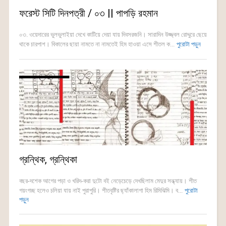
ফরেস্ট সিটি দিনপত্রী / ০৩ || পাপড়ি রহমান
০৩. ওয়েদারের ভুলভুলাইয়া দেখে কাটিয়ে দেয়া যায় দিবসরজনি। সারাদিন উজ্জ্বল রোদ্দুরে ছেয়ে
থাকে চারপাশ। বিকালের ছায়া নামতে না নামতেই হিম হাওয়া এসে শীতল ক...
পুরোটা পড়ুন
গ্রন্থিক, গ্রন্থিকা
বছর-দশেক আগের পড়া ও খরিদ-করা দুটো বই নেড়েচেড়ে দেখছিলাম মেদুর সন্ধ্যায়। শীত
গয়ংগচ্ছ হলেও চলিয়া যায় নাই পুরাপুরি। শীতবৃষ্টির ছ্যাঁকালাগা হিম রিমিঝিমি। ব...
পুরোটা
পড়ুন