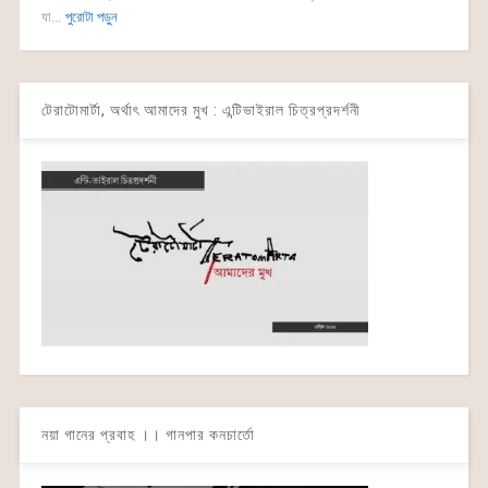
যা...
পুরোটা পড়ুন
টেরাটোমার্টা, অর্থাৎ আমাদের মুখ : এন্টিভাইরাল চিত্রপ্রদর্শনী
নয়া গানের প্রবাহ ।। গানপার কনচার্তো