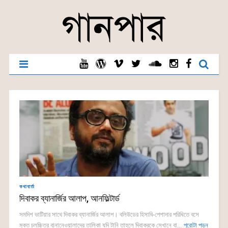
কথাবার্তা
দিবাকর ব্যানার্জির আলাপ, আনফিল্টার্ড
সমদিশ ভাটিয়ার সাথে দিবাকর ব্যানার্জির আলাপ। বলিউডের হিসাবি-পেশাদার পরিধিতে বসে
মুক্ত চলচ্চিত্র বানানেওয়ালাদের তালিকা যদি টানি তাহলে দিবাকরকে সেখানে বা...
পুরোটা পড়ুন