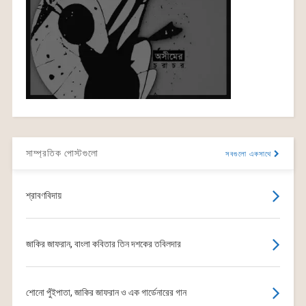
সাম্প্রতিক পোস্টগুলো
সবগুলো একসাথে
শ্রাবণবিদায়
জাকির জাফরান, বাংলা কবিতার তিন দশকের তবিলদার
শোনো পুঁইপাতা, জাকির জাফরান ও এক গার্ডেনারের গান