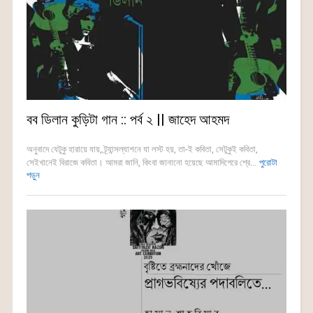
বব ডিলান কুড়িটা গান :: পর্ব ২ || জাহেদ আহমদ
অনুবাদে যেটুকু হারায়ে যায়, ট্র্যান্সল্যাশনে যা লস্ট হয়, তা-ই কবিতা, সেটুকুই কবিতা,
সেইখানেই বিরাজে কবিতা। আমরা জানি, কিংবা জানানো হয়েছে আমাদিগেরে শ্রে...
পুরোটা
পড়ুন