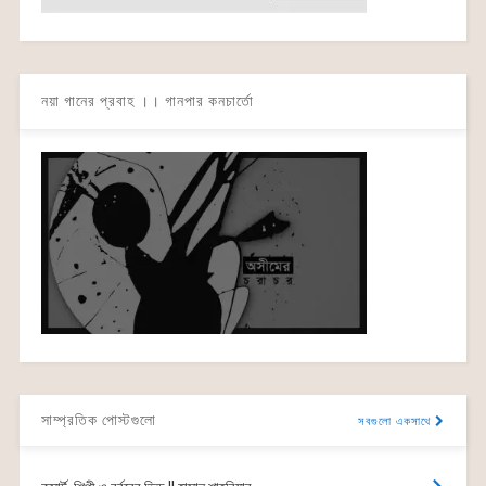
নয়া গানের প্রবাহ ।। গানপার কনচার্তো
সাম্প্রতিক পোস্টগুলো
সবগুলো একসাথে