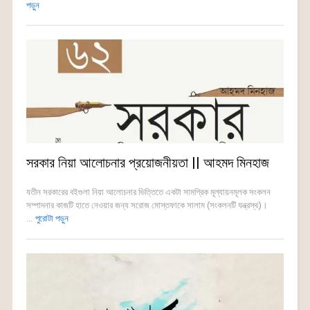
পড়ুন
সরকার নিয়া আলোচনার প্রয়োজনীয়তা || আহমদ মিনহাজ
যতীন সরকারের বইগুলা নিয়া আলোচনার ভিত্তিতে একটা সামগ্রিক মূল্যায়নমূলক সংকলন
সম্পাদনার কাজটি হাতে নেওয়ার জন্য সরোজ মোস্তফাকে সালাম (সংকলনটি যন্ত্রস্থ)।
...
পুরোটা পড়ুন