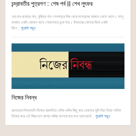
চন্দ্রাবতীর পুত্রগণ :: শেষ পর্ব || শেখ লুৎফর
দেহ-মন-রক্তের গান, মুক্তির গান শেখপাড়ার দিক থেকে মাগরেবের আজান ভেসে আসে। ফালু
ডাকাত একটা কোদাল হাতে গোয়ালঘরে ঢুকে যায়। উত্তরের কোনার দিকে একটা
বিশে...
পুরোটা পড়ুন
নিজের নিবন্ধ
রচনাচোর নিবন্ধগুলি নিজের শব্দগুলিরে এদিক-ওদিক কিছু করে হেরফের তুমি নিয়া নিয়ো অধিক
নিজের করে এই বিজনেসে ব্যস্ত কবিরা বাংলার ঘরে ঘরে অ্যাওয়ার্ড...
পুরোটা পড়ুন