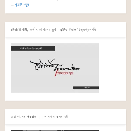
...
পুরোটা পড়ুন
টেরাটোমার্টা, অর্থাৎ আমাদের মুখ : এন্টিভাইরাল চিত্রপ্রদর্শনী
নয়া গানের প্রবাহ ।। গানপার কনচার্তো