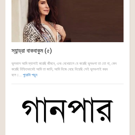
স্যান্ড্রা বাকবাকুম (৫)
ভুলভাল আমি ম্যালাই করেছি জীবনে, এবং বেখেয়ালে যে করেছি ভুলগুলা তা তো না, কেন
করেছি নিশ্চিতভাবেই আমি তা জানি, আমি নিজে বেছে নিয়েছি সেই ভুলগুলাই করব
বলে।...
পুরোটা পড়ুন