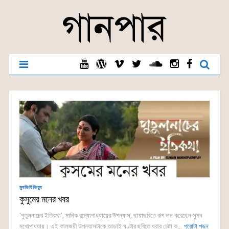
ম্যুভিরিভিয়্যু
কুসুমের মনের খবর
‘পুতুলনাচের ইতিকথা’, মানিক বন্দ্যোপাধ্যায়ের উপন্যাস, ছায়াছবিতে রূপ দান করেছেন সুমন
মুখোপাধ্যায়। এই কালজয়ী উপন্যাসটাকে আড়াই ঘণ্টার ছবিতে ধরার চেষ্টা ক...
পুরোটা পড়ুন