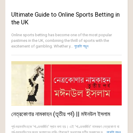
Ultimate Guide to Online Sports Betting in
the UK
Online sports betting has become one of the most popular
pastimes in the UK, combining the thrill of sports with the
excitement of gambling. Whether y...
পুরোটা পড়ুন
নেত্রকোণার নামকাহন (তৃতীয় পর্ব) || মঈনউল ইসলাম
পূর্ব-ময়মনসিংহকে ‘পাণ্ডববর্জিত’ স্থান বলা হয়। এই ‘পাণ্ডববর্জিত’ নামকরণ নেত্রকোণা বা
পূর্ব-ময়মনসিংহের জন্য অপমানের নাকি গৌরবের? অধ্যাপক যতীন সরকারের ভ...
পুরোটা পড়ুন