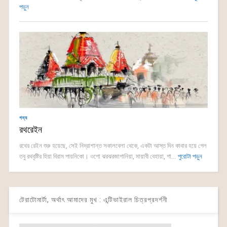
পড়ুন
গদ্য
রথরেইন
রথের রেইন শুরু হয়েছে, সেই নিদ্রাশান্ত সকালবেলা থেকে, একটা আস্ত দিন কাবার হয়ে গেল
তবু রথবৃষ্টির হিয়া বিরাম পায়নিকো। ওগো ঝরঝরজাগানিয়া, মায়াবী বেহায়া, গা...
পুরোটা পড়ুন
টেরাটোমার্টা, অর্থাৎ আমাদের মুখ : এন্টিভাইরাল চিত্রপ্রদর্শনী