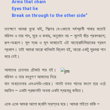
Arms that chain
Eyes that lie
Break on through to the other side”
ততক্ষণে আমরা বুঝে যাই, শিল্পের যে-কোনো সর্বগ্রাসী শাখার মতোই
মরিসন ও তার গান, সুরে ও কথায়, অনুবাদে নয় – মূলেই বাঁচে প্রবলরূপে;
রূপ-অরূপে। মূল স্বর ও মূল ভাষাতেই এই আফ্রোদিসিয়াকের প্রবল
প্রকাশ। তাই আমরা আরো খানিকটা বিহ্বল হই, আরো একটু সুরশুরা পান
করে নেই।
আমাদের চেতনার চৌকাঠ পার হই।
মরিসন ও তার বন্ধুগণ আমাদের নিয়ে
যান অবচেতনার এলএসডি-ঘোরে। গানটা তখন গানের বদলে হয়ে ওঠে
মরফিন – একটা প্রজাপতি অথবা একটা স্বয়ম্ভূ কবিতা।
একে একে আমরা আলো জ্বালি স্বপ্নের ঘরে। আমরা গাইতে থাকি –