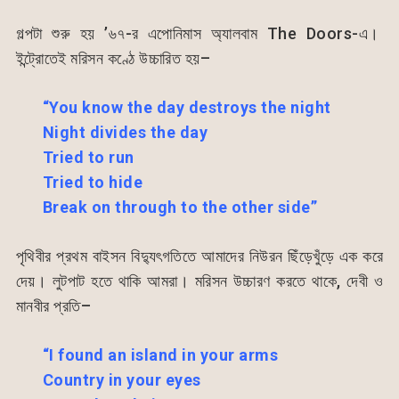
গল্পটা শুরু হয় ’৬৭-র এপোনিমাস অ্যালবাম The Doors-এ।
ইন্ট্রোতেই মরিসন কণ্ঠে উচ্চারিত হয়–
“You know the day destroys the night
Night divides the day
Tried to run
Tried to hide
Break on through to the other side”
পৃথিবীর প্রথম বাইসন বিদ্যুৎগতিতে আমাদের নিউরন ছিঁড়েখুঁড়ে এক করে
দেয়। লুটপাট হতে থাকি আমরা। মরিসন উচ্চারণ করতে থাকে, দেবী ও
মানবীর প্রতি–
“I found an island in your arms
Country in your eyes