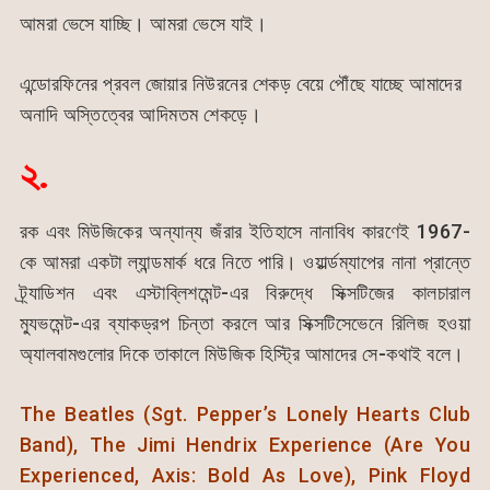
আমরা ভেসে যাচ্ছি। আমরা ভেসে যাই।
এন্ডোরফিনের প্রবল জোয়ার নিউরনের শেকড় বেয়ে পৌঁছে যাচ্ছে আমাদের
অনাদি অস্তিত্বের আদিমতম শেকড়ে।
২.
রক এবং মিউজিকের অন্যান্য জঁরার ইতিহাসে নানাবিধ কারণেই 1967-
কে আমরা একটা ল্যান্ডমার্ক ধরে নিতে পারি। ওয়ার্ল্ডম্যাপের নানা প্রান্তে
ট্র্যাডিশন এবং এস্টাব্লিশমেন্ট-এর বিরুদ্ধে সিক্সটিজের কালচারাল
ম্যুভমেন্ট-এর ব্যাকড্রপ চিন্তা করলে আর সিক্সটিসেভেনে রিলিজ হওয়া
অ্যালবামগুলোর দিকে তাকালে মিউজিক হিস্ট্রি আমাদের সে-কথাই বলে।
The Beatles (Sgt. Pepper’s Lonely Hearts Club
Band), The Jimi Hendrix Experience (Are You
Experienced, Axis: Bold As Love), Pink Floyd