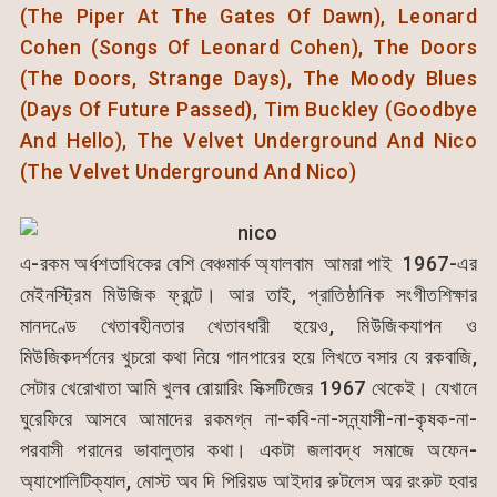
(The Piper At The Gates Of Dawn), Leonard
Cohen (Songs Of Leonard Cohen), The Doors
(The Doors, Strange Days), The Moody Blues
(Days Of Future Passed), Tim Buckley (Goodbye
And Hello), The Velvet Underground And Nico
(The Velvet Underground And Nico)
এ-রকম অর্ধশতাধিকের বেশি বেঞ্চমার্ক অ্যালবাম আমরা পাই 1967-এর
মেইনস্ট্রিম মিউজিক ফ্রন্টে। আর তাই, প্রাতিষ্ঠানিক সংগীতশিক্ষার
মানদণ্ডে খেতাবহীনতার খেতাবধারী হয়েও, মিউজিকযাপন ও
মিউজিকদর্শনের খুচরো কথা নিয়ে গানপারের হয়ে লিখতে বসার যে রকবাজি,
সেটার খেরোখাতা আমি খুলব রোয়ারিং সিক্সটিজের 1967 থেকেই। যেখানে
ঘুরেফিরে আসবে আমাদের রকমগ্ন না-কবি-না-সন্ন্যাসী-না-কৃষক-না-
পরবাসী পরানের ভাবালুতার কথা। একটা জলাবদ্ধ সমাজে অফেন-
অ্যাপোলিটিক্যাল, মোস্ট অব দি পিরিয়ড আইদার রুটলেস অর রংরুট হবার