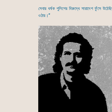
সেবার ধর্ষক পুলিশের বিরুদ্ধে সারাদেশ ফুঁসে উঠে
ওঠার।”