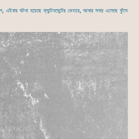
ছিল, এইবার ঘটনা হয়েছে ক্যান্টনমেন্টের ভেতরে, আবার সময় এসেছে ফুঁসে