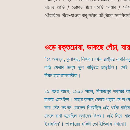
দানেও আছি / তোমার নামে ধরেছি আমার / সর্বস্ব
খোঁয়ারিতে বেঁচে-যাওয়া বাবু সঞ্জীব চৌধুরীকে হ্যাপিবা
ওড়ে রক্তচোষা, ডাকছে পেঁচা, যায় 
“হে অসভ্য, কুলাঙ্গার, লিঙ্গবান ধর্ষক রাষ্ট্রের ন
বাড়ি ফেরার জন্য ভুল গাড়িতে চড়েছিল। সেই অচ
নিরাপত্তারক্ষাকারীরা।
১৯ বছর আগে, ১৯৯৫ সালে, দিনাজপুর শহরের রা
ঢাকায় এসেছিল। মাত্র ক্লাস্ ফোরে পড়ত সে তখন
তার সেই স্বপ্ন ভেস্তে গিয়েছিল এই ধর্ষক রাষ্ট্
ফেলে রাখা হয়েছিল ভ্যানের উপর। এই নিয়ে মাহমু
ইয়াসমিন’। তারপরের বাকিটা তো ইতিহাস এখনো।