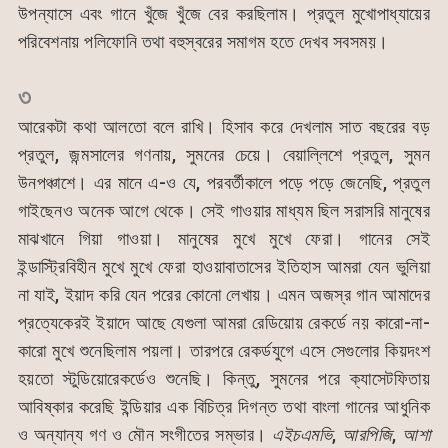
উপন্যাসে এবং গানে খুঁজে খুঁজে বের করছিলাম। প্রতুল মুখোপাধ্যায়ের
পরিবেশনায় পলিফোনি তথা বহুস্বরের সমাগম হতে দেখব সবসময়।
৩
আরেকটা কথা আলতো বলে রাখি। হিসাব করে দেখলাম সাত বছরের বড়
প্রতুল, জন্মসালের গণনায়, সুমনের চেয়ে। বেয়াল্লিশে প্রতুল, সুমন
উনপঞ্চাশে। এর মানে এ-ও যে, পরবর্তীকালে পড়ে পড়ে জেনেছি, প্রতুল
গাইছেনও অনেক আগে থেকে। সেই গাওয়ার মাধ্যম ছিল সরাসরি মানুষের
মাঝখানে গিয়া গাওয়া। মানুষের মুখে মুখে ফেরা। গানের সেই
ইন্ডাস্ট্রিবিহীন মুখে মুখে ফেরা হাওয়াবাতাসের ইতিহাস আমরা যেন ভুলিয়া
না যাই, ইয়াদ করি যেন পরের কোনো লেখায়। এমন অজস্র গান আমাদের
প্রত্যেকেরই ইয়াদে আছে যেগুলা আমরা রেডিয়োয় রেকর্ডে নয় কারো-না-
কারো মুখে শুনেছিলাম পয়লা। তারপরে রেকর্ডযুগে এসে সেগুলোর কিয়দংশ
হয়তো স্টুডিয়োরেকর্ডেও শুনেছি। কিন্তু, সুমনের পরে ক্যাসেটফিতায়
আবিষ্কার করেছি ইন্ডিয়ার এক বিচিত্র দিগন্ত তথা বাংলা গানের আধুনিক
ও অন্যান্য গণ ও মৌন সংগীতের সম্ভার।
এইচএমভি
,
আরপিজি
,
আশা