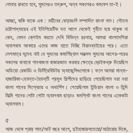
গোনায় রাখতে হবে, সুমনেরও তদ্রুপ, অন্য সকলেরও কমবেশ তা-ই।
আচ্ছা, বাকি থাকে এক :
মহীনের ঘোড়াগুলি সম্পাদিত বাংলা গান
। গৌতম
চট্টোপাধ্যায়ের এই ইনিশিয়েটিভ যত আগে থেকেই গৃহীত হয়ে থাকুক না
কেন, যেমন ক্লেইম করতে দেখি বিভিন্ন রচনায়, আমরা বাংলাদেশিরা
অ্যালবাম আকারে এদের কাজ হাতে নিচ্ছি বিরানব্বইয়ের পরে। এতে
লেশমাত্র সন্দেহ নাই যে সুমনের কমার্শিয়্যাল সাক্সেস সুমনের আগের-পরের
সকলের বানানো গানবাজনা বাজারজাত করবার ক্ষেত্রে ব্রেইকথ্রু দিয়েছিল
অডিয়ো রেকর্ডিং ও ডিস্ট্রিবিউটর অ্যাজেন্সিগুলোকে। ফলে আমরা মান্না-
হাজারিকা-হেমন্ত-হৈমন্তী প্রমুখ শিল্পীদের ছাড়িয়ে পেয়েছিলাম নয়া নয়া
বাংলা গানের সিগ্নেচার ও অথার্শিপ। পেয়েছিলাম ইন্ডিয়ান বাংলা ও হিন্দি
ফিল্মি গানের গোটা গোটা অ্যালবাম ছাড়াও কমপ্লিট বাংলা গানের একেকটা
অ্যালবাম।
৫
আজ থেকে প্রায় সাত/আট বছর আগে, দুইহাজারসতেরো/আঠারোর দিকে,