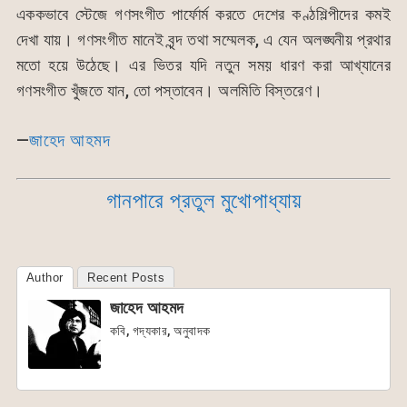
এককভাবে স্টেজে গণসংগীত পার্ফোর্ম করতে দেশের কণ্ঠশিল্পীদের কমই
দেখা যায়। গণসংগীত মানেই বৃন্দ তথা সম্মেলক, এ যেন অলঙ্ঘনীয় প্রথার
মতো হয়ে উঠেছে। এর ভিতর যদি নতুন সময় ধারণ করা আখ্যানের
গণসংগীত খুঁজতে যান, তো পস্তাবেন। অলমিতি বিস্তরেণ।
—
জাহেদ আহমদ
গানপারে প্রতুল মুখোপাধ্যায়
Author
Recent Posts
জাহেদ আহমদ
কবি, গদ্যকার, অনুবাদক