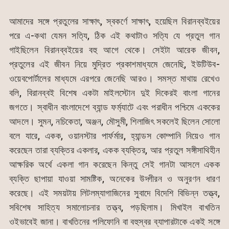
আমাদের সঙ্গে প্রতুলের সাক্ষাৎ, স্বকর্ণে সাক্ষাৎ, হয়েছিল বিরানব্বইয়ের
পরে এ-কথা যেমন সত্যি, ঠিক এই কথাটাও সত্যি যে প্রতুল গান
গাইছিলেন বিরানব্বইয়ের বহু আগে থেকে। সেইটা আরেক জীবন,
প্রতুলের এই জীবন নিয়ে মুদ্রিত প্রকাশমাধ্যমে জেনেছি, ইউটিউব-
ওয়েবপোর্টালের মাধ্যমে এরপরে জেনেছি আরও। সমস্ত মাথায় রেখেও
বলি, বিরানব্বই বিশেষ একটা মাইলস্টোন দুই দিকেরই বাংলা গানের
জগতে। স্বাধীন বাংলাদেশে ব্যান্ড ফর্ম্যাটে এবং পরাধীন পশ্চিমে এককের
আদলে। সুমন, নচিকেতা, অঞ্জন, মৌসুমী, শিলাজিৎ সকলেই ছিলেন সোলো
বলে যারে, একক, ওয়ানস্টার পার্ফর্মার, হ্যান্ডস কোম্পানি নিয়েও গান
করেছেন তারা ব্যক্তির একলার, একক ব্যক্তির, আর প্রতুল সঙ্গীসাথিহীন
আক্ষরিক অর্থে একলা গান করেছেন কিন্তু সেই গানটা আসলে একক
ব্যক্তি ছাপায়া যাওয়া সামষ্টিক, অনেকের উদ্গীরন ও অনুরণন ধারণ
করেছে। এই সময়টায় লিটলম্যাগাজিনের সুবাদে বিদেশি বিভিন্ন তত্ত্ব,
সবিশেষ সাহিত্য সমালোচনার তত্ত্ব, পড়ছিলাম। মিখাইল বাখতিন
ওইভাবেই জানা। বাখতিনের পলিফোনি বা বহুস্বর ব্যাপারটাকে একই সঙ্গে