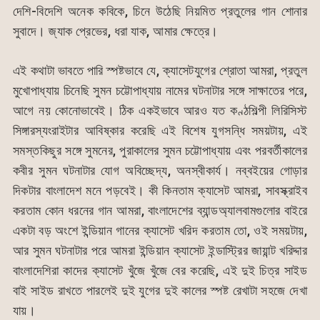
দেশি-বিদেশি অনেক কবিকে, চিনে উঠেছি নিয়মিত প্রতুলের গান শোনার
সুবাদে। জ্যাক প্রেভের, ধরা যাক, আমার ক্ষেত্রে।
এই কথাটা ভাবতে পারি স্পষ্টভাবে যে, ক্যাসেটযুগের শ্রোতা আমরা, প্রতুল
মুখোপাধ্যায় চিনেছি সুমন চট্টোপাধ্যায় নামের ঘটনাটার সঙ্গে সাক্ষাতের পরে,
আগে নয় কোনোভাবেই। ঠিক একইভাবে আরও যত কণ্ঠশিল্পী লিরিসিস্ট
সিঙ্গারস্যংরাইটার আবিষ্কার করেছি এই বিশেষ যুগসন্ধি সময়টায়, এই
সমস্তকিছুর সঙ্গে সুমনের, পুরাকালের সুমন চট্টোপাধ্যায় এবং পরবর্তীকালের
কবীর সুমন ঘটনাটার যোগ অবিচ্ছেদ্য, অনস্বীকার্য। নব্বইয়ের গোড়ার
দিকটার বাংলাদেশ মনে পড়বেই। কী কিনতাম ক্যাসেট আমরা, সাবস্ক্রাইব
করতাম কোন ধরনের গান আমরা, বাংলাদেশের ব্যান্ডঅ্যালবামগুলোর বাইরে
একটা বড় অংশে ইন্ডিয়ান গানের ক্যাসেট খরিদ করতাম তো, ওই সময়টায়,
আর সুমন ঘটনাটার পরে আমরা ইন্ডিয়ান ক্যাসেট ইন্ডাস্ট্রির জায়ান্ট খরিদ্দার
বাংলাদেশিরা কাদের ক্যাসেট খুঁজে খুঁজে বের করেছি, এই দুই চিত্র সাইড
বাই সাইড রাখতে পারলেই দুই যুগের দুই কালের স্পষ্ট রেখাটা সহজে দেখা
যায়।