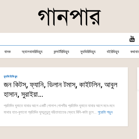
বাদক
অ্যালবামরিভিয়্যু
কন্সার্টরিভিয়্যু
ম্যুভিরিভিয়্যু
বইরিভিয়্যু
কথাবার্
ম্যুভিরিভিয়্যু
জন কিটস্, ফ্যানি, ডিলান টমাস্, কাইটলিন, আবুল
হাসান, সুরাইয়া…
প্রতিদিন ঘুমাতে যাবার আগে একটি গোলাপ গোপনীয় প্রতিদিন ঘুমাতে যাবার আগে মনে-মনে
মাথায় হাত-বুলানো প্রতিদিন ঘুমঢুলুঢুলু দয়িতাহাতের স্নেহে বিলি-কাটা চুলে...
পুরোটা পড়ুন