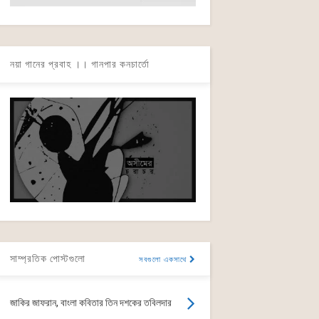
নয়া গানের প্রবাহ ।। গানপার কনচার্তো
সাম্প্রতিক পোস্টগুলো
সবগুলো একসাথে
জাকির জাফরান, বাংলা কবিতার তিন দশকের তবিলদার