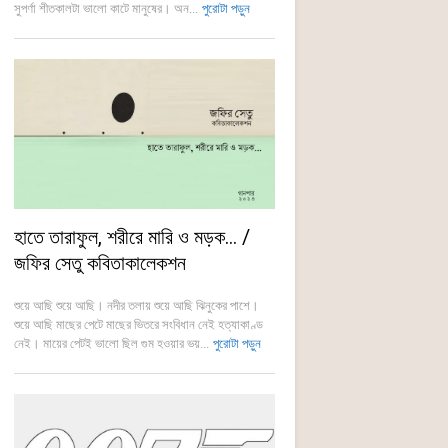
সুপর্ণা শীতকালটা ভালো কাটে মানুষের। অন...
পুরোটা পড়ুন
হাতে তারাফুল, শরীরে মারি ও মড়ক… /
জফির সেতু কবিতাকালেকশন
শুয়ে আছি শুয়ে আছি। নদীর তলায় শুয়ে আছি ঝিনুকের পাশে।
শুয়ে আছি মাছের পেটে মাছের ভিতরে সংবিধান নেই হত্যাকাণ্ড
নেই। মায়ের পেটই ভালো ছিল গুম হওয়ার ভয়...
পুরোটা পড়ুন