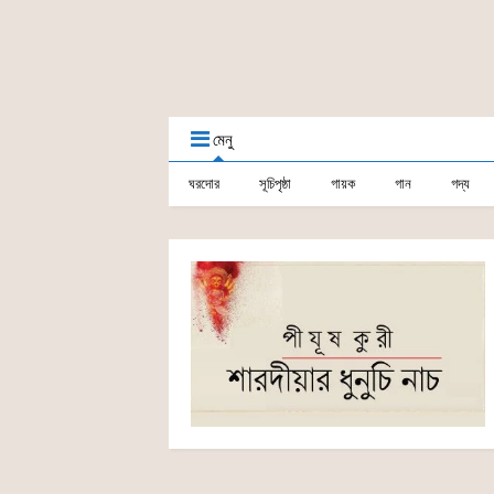
মেনু
ঘরদোর
সূচিপৃষ্ঠা
গায়ক
গান
গদ্য