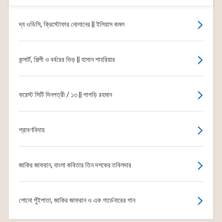
দ্য ওডিসি, ক্রিস্টোফার নোলানের || ইলিয়াস কমল
কন্সার্ট, শিল্পী ও বর্বরের ভিড় || হাসান শাহরিয়ার
ফরেস্ট সিটি দিনপত্রী / ১৩ || পাপড়ি রহমান
শ্রাবণবিদায়
জাকির জাফরান, বাংলা কবিতার তিন দশকের তবিলদার
শোনো পুঁইপাতা, জাকির জাফরান ও এক গার্ডেনারের গান