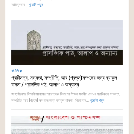
অভিন্নতার...
পুরোটা পড়ুন
বইরিভিয়্যু
প্রাচীনত্ব, সভ্যতা, সম্প্রীতি, আর (প্রত্ন)সম্পদের জন্য ব্যাকুল
বাসনা / প্রাসঙ্গিক পাঠ, আলাপ ও অন্যান্য
জাহাঙ্গীরনগর বিশ্ববিদ্যালয়ের প্রত্নতত্ত্ব বিভাগের শিক্ষক স্বাধীন সেন-র প্রাচীনত্ব, সভ্যতা,
সম্প্রীতি, আর [প্রত্ন] সম্পদের জন্য ব্যাকুল বাসনা শিরোনাম...
পুরোটা পড়ুন