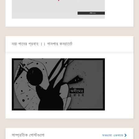
নয়া গানের প্রবাহ ।। গানপার কনচার্তো
সাম্প্রতিক পোস্টগুলো
সবগুলো একসাথে