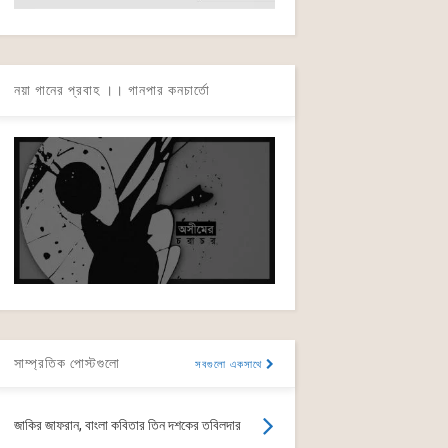
নয়া গানের প্রবাহ ।। গানপার কনচার্তো
সাম্প্রতিক পোস্টগুলো
সবগুলো একসাথে
জাকির জাফরান, বাংলা কবিতার তিন দশকের তবিলদার