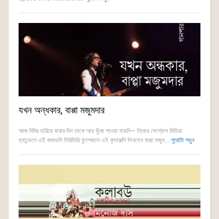
যখন অন্ধকার, বাপ্পা মজুমদার
আজ দিদির হারিয়ে যাবার দিন তাকে আর খুঁজে পাওয়া যায়নি— নিজের সোশ্যাল মিডিয়া
হ্যান্ডেলে এই কথাগুলি তিরিতিরি ফুলেজলে এই কৃতাঞ্জলি লিখসেন বাপ্পা মজুম...
পুরোটা পড়ুন