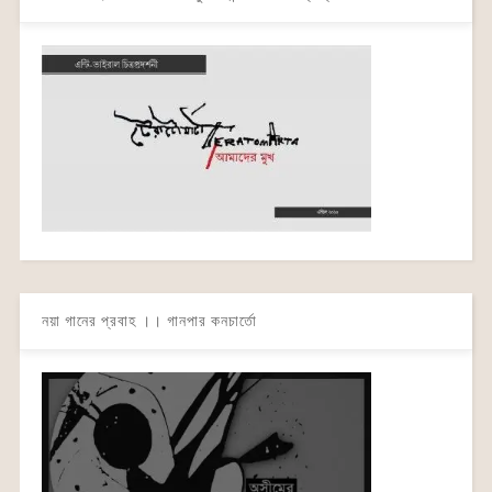
নয়া গানের প্রবাহ ।। গানপার কনচার্তো