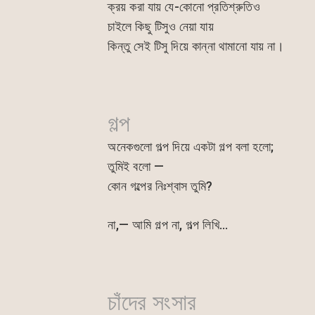
ক্রয় করা যায় যে-কোনো প্রতিশ্রুতিও
চাইলে কিছু টিসুও নেয়া যায়
কিন্তু সেই টিসু দিয়ে কান্না থামানো যায় না।
গল্প
অনেকগুলো গল্প দিয়ে একটা গল্প বলা হলো;
তুমিই বলো —
কোন গল্পের নিঃশ্বাস তুমি?
না,— আমি গল্প না, গল্প লিখি…
চাঁদের সংসার