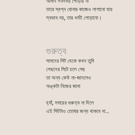
আগুন সবসময় পোড়ায় না
o
p
n
তারে স্বপ্ন বোনার কাজেও লাগানো যায়
o
p
g
স্বভাব নয়, তার ধর্মই পোড়ানো।
k
er
গুরুত্ব
সামনের সিট থেকে কখন তুমি
পেছনের সিটে চলে গেছ
তা অন্য কেউ না-জানলেও
অঙ্কটা নিজের জানা
হ্যাঁ, সময়ের গুরুত্ব না দিলে
এই সিটটাও তোমার জন্য থাকবে না…