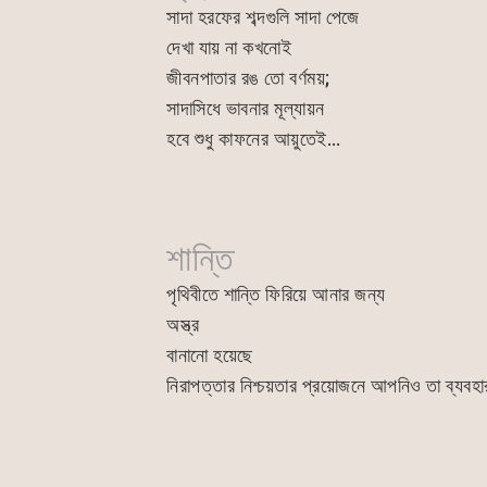
সাদা হরফের শব্দগুলি সাদা পেজে
দেখা যায় না কখনোই
জীবনপাতার রঙ তো বর্ণময়;
সাদাসিধে ভাবনার মূল্যায়ন
হবে শুধু কাফনের আয়ুতেই…
শান্তি
পৃথিবীতে শান্তি ফিরিয়ে আনার জন্য
অস্ত্র
বানানো হয়েছে
নিরাপত্তার নিশ্চয়তার প্রয়োজনে আপনিও তা ব্যবহ