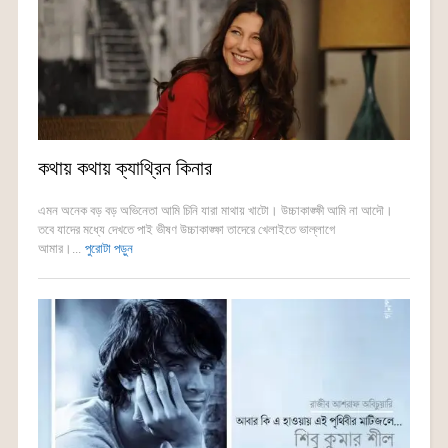
কথায় কথায় ক্যাথ্রিন কিনার
এমন অনেক বড় বড় অভিনেতা আমি চিনি যারা মাথায় খাটো। উচ্চাকাঙ্ক্ষী আমি না আদৌ।
তবে যাদের মধ্যে দেখতে পাই ভীষণ উচ্চাকাঙ্ক্ষা তাদেরে খেলাইতে ভাল্লাগে
আমার।...
পুরোটা পড়ুন