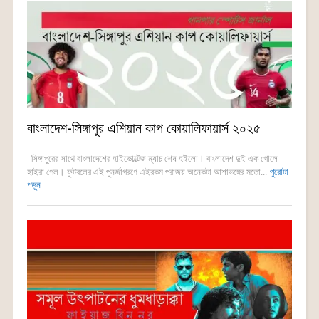
বাংলাদেশ-সিঙ্গাপুর এশিয়ান কাপ কোয়ালিফায়ার্স ২০২৫
সিঙ্গাপুরের সাথে বাংলাদেশের হাইভোল্টেজ ম্যাচ শেষ হইলো। বাংলাদেশ দুই এক গোলে
হাইরা গেল। ফুটবলের এই পুনর্জাগরণে এইরকম পরাজয় অনেকটা আশাভঙ্গের মতো...
পুরোটা
পড়ুন