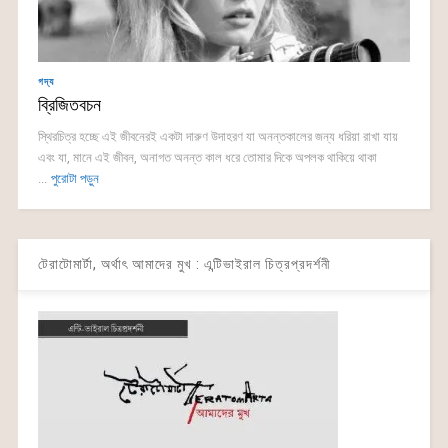
গদ্য
ব্রিজিতবচন
স্থিরচিত্র হচ্ছে এই জীবনেরই একটা দারুণ উদাহরণ যা অনন্তকালের জন্য ধরিয়া রাখা যায়
এবং যা, মানে এই জীবন, অনাগত অনন্ত কাল ধরে তোমার দিকে অপলক থাকিয়ে থাকা
...
পুরোটা পড়ুন
টেরাটোমার্টা, অর্থাৎ আমাদের মুখ : এন্টিভাইরাল চিত্রপ্রদর্শনী