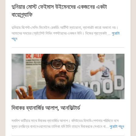
দুনিয়ার মোস্ট ফেইমাস উইমেনদের একজনের একটা
বায়োগ্র্যাফি
দুনিয়ায় বিগেস্ট-সেলিং ফিমেইল রেকর্ডিং আর্টিস্ট ম্যাডোনা, ব্যাপারটা কারো অজানা নয়।
আমাদের সময়ের গ্রেইটেস্ট লিভিং পপস্টারদের একজন উনি। নিজের প্রত্যেকটা ...
পুরোটা
পড়ুন
দিবাকর ব্যানার্জির আলাপ, আনফিল্টার্ড
সমদিশ ভাটিয়ার সাথে দিবাকর ব্যানার্জির আলাপ। বলিউডের হিসাবি-পেশাদার পরিধিতে বসে
মুক্ত চলচ্চিত্র বানানেওয়ালাদের তালিকা যদি টানি তাহলে দিবাকরকে সেখানে বা...
পুরোটা পড়ুন