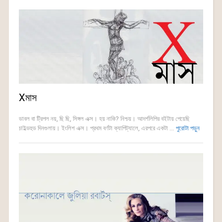
Xমাস
ডাবল বা ট্রিপল নয়, ছি ছি, সিঙ্গল এক্স। হয় নাকি? নিশ্চয়। আদর্শলিপির বইটায় পেয়েছি
চাইল্ডহুড দিনগুলায়। ইংলিশ এক্স। প্রথম বর্ণটা ক্যাপিট্যালে, এরপরে একটা ...
পুরোটা পড়ুন