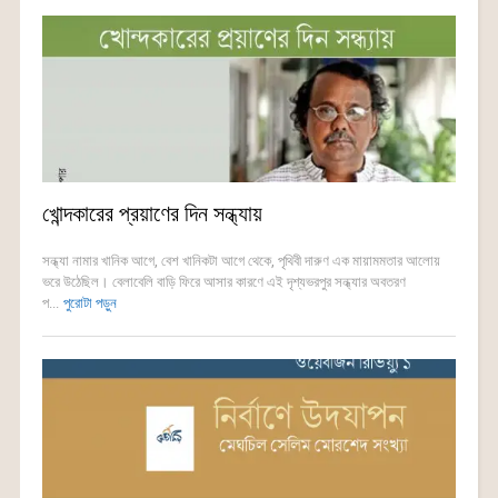
খোন্দকারের প্রয়াণের দিন সন্ধ্যায়
সন্ধ্যা নামার খানিক আগে, বেশ খানিকটা আগে থেকে, পৃথিবী দারুণ এক মায়ামমতার আলোয়
ভরে উঠেছিল। বেলাবেলি বাড়ি ফিরে আসার কারণে এই দৃশ্যভরপুর সন্ধ্যার অবতরণ
প...
পুরোটা পড়ুন