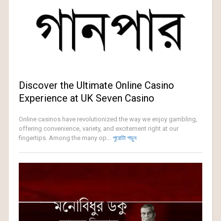
Discover the Ultimate Online Casino
Experience at UK Seven Casino
Online casinos have revolutionized the way we enjoy gambling,
offering convenience, variety, and excitement right at our
fingertips. Among the many op...
পুরোটা পড়ুন