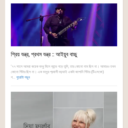
প্রিয় যন্ত্র, প্রথম যন্ত্র :: আইয়ুব বাচ্চু
’৭৭ সালে আমরা কয়েক বন্ধু মিলে ব্যান্ড গড়ে তুলি, তার কোনো নাম ছিল না। আমারও তখন
কোনো গিটার ছিল না। এক বন্ধুর প্রবাসী বড়ভাই একটা জাপানি গিটার (টিএসকো)
প...
পুরোটা পড়ুন