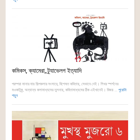
কমিকস, ক্যামেরা, ট্র্যাভেলগ ইত্যাদি
পরম্পরা মানার দায় শিল্পকলার সংসারে, বিশেষত কবিতায়, সেভাবে নেই। শিখর স্পর্শনের
মওকাটুকু, অন্যান্য কলামাধ্যমের তুলনায়, কবিতামাধ্যমের ঠিক এইখানেই। বিজয় ...
পুরোটা
পড়ুন