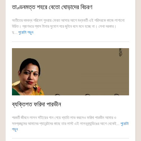
তাণ্ডবমত্ত শহরে বেতো ঘোড়াদের বিচরণ
অতীতের দমবন্ধ পরিবেশ পুনরায় ফেরত আসার আগে মধ্যবর্তী এই পরিসরকে কাজে লাগানো
উচিত। প্রাণভরে শ্বাস টানার সুযোগ পরে জুটবে বলে মনে হচ্ছে না। লেখা দরকার।
দু...
পুরোটা পড়ুন
ব্যক্তিগত ফরিদা পারভীন
পরবর্তী জীবনে লালন সাঁইয়ের গান গেয়ে খ্যাতি লাভ করলেও ফরিদা পারভীন আমার ও
সমপ্রজন্মের আমাদের প্যারেন্টদের কাছে তার লাস্ট এই লালনব্র্যান্ডিঙের আগে থেকেই...
পুরোটা
পড়ুন