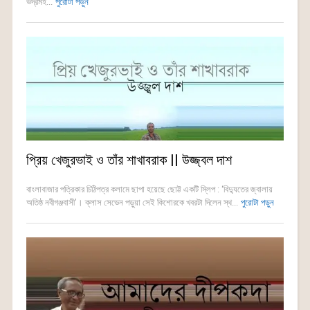
ভদ্রমহ...
পুরোটা পড়ুন
প্রিয় খেজুরভাই ও তাঁর শাখাবরাক || উজ্জ্বল দাশ
বাংলাবাজার পত্রিকার চিঠিপত্র কলামে ছাপা হয়েছে ছোট্ট একটি স্লিপ : ‘বিদ্যুতের জ্বালায়
অতিষ্ঠ নবীগঞ্জবাসী’। ক্লাস সেভেন পড়ুয়া সেই কিশোরকে খবরটা দিলেন স্থ...
পুরোটা পড়ুন