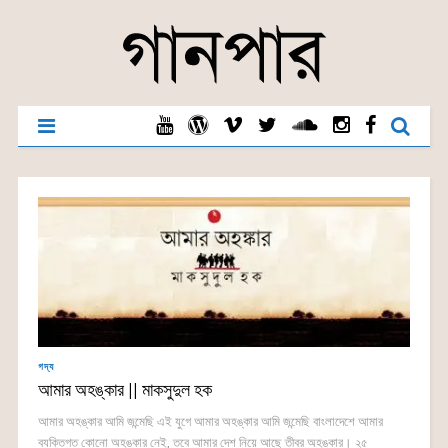
গদ্য
আমার অহঙ্কার || মাকসুদুল হক
আমার অহঙ্কার আমি জন্মেছি এই যুগে আমার অহঙ্কার আমি জন্মেছি বাংলাদেশে আমার
ব্যক্তিগত কোনো অহঙ্কার নেই, তবে আমার দেশ নিয়ে আছে তীব্র অহঙ্কার। ২৫