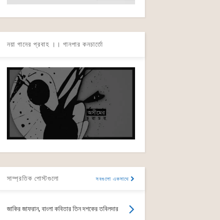
নয়া গানের প্রবাহ ।। গানপার কনচার্তো
সাম্প্রতিক পোস্টগুলো
সবগুলো একসাথে
জাকির জাফরান, বাংলা কবিতার তিন দশকের তবিলদার