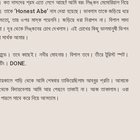
না। কত দাসদের শ্রম এতে লেগে আছে! আমি বরং লিঙ্কন মেমোরিয়াল নিয়ে
ত। তাকে ‘Honest Abe’ নাম দেয়া হয়েছে। ভাবলাম তাকে জড়িয়ে ধরে
তির মতো, তার ওপর মাস্ক পরেননি। জড়িয়ে ধরা নিরাপদ না। বিশাল সাদা
না। দূর থেকে লিঙ্কনের চোখ দেখলাম। এই চোখের কিছু ভালমানুষী ভিশন
া সার্থক আমার।
্যান্ডে। তবে কাছেই। নদীর মোহনায়। বিশাল তবে। তীরে টুরিস্ট স্পট।
 আউটিং। DONE.
ায়কালে গাড়ি থেকে আমি শেষবার তাকিয়েছিলাম আব্বুর প্রতি। আমাকে
র থেকে বিদায়বেলায় আমি আর পেছনে তাকাই না। আজ তাকালাম। ওরা
। পারলে সাথে করে নিয়ে আসতাম।