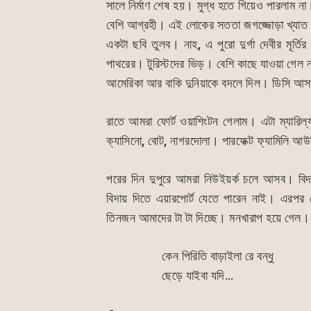
সালে নির্মাণ শেষ হয়। মুগ্ধ হতে গিয়েও পারলাম 
বেশি আগ্রহী। এই লোকের সততা জগজ্জোড়া খ্যা
একটা ছবি তুলব। নাহ, এ পুরো দুর্গা দেবীর মূর্
পাথরের। টুরিস্টদের ভিড়। বেশি কাছে যাওয়া গেল 
আমেরিকা আর বাকি দুনিয়াকে বদলে দিল। ডিসি আস
রাতে আমরা ফোর্ট ওয়াশিংটন গেলাম। এটা ম্যারিল
ক্যাসিনো, বোট, নাগরদোলা। পারফেক্ট ফ্যামিলি
পরের দিন দুপুরে আমরা নিউইয়র্ক চলে আসব। বিদ
বিদায় দিতে এয়ারপোর্ট যেতে পারেন নাই। এরপ
তিনজন আমাদের টা টা দিচ্ছে। মনখারাপ হয়ে গেল
কেন পিরিতি বাড়াইলা রে বন্ধু
ছেড়ে যাইবা যদি…