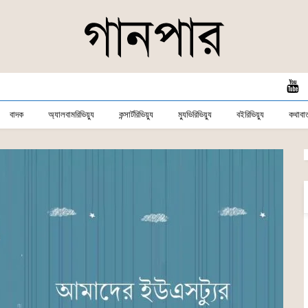
বাদক
অ্যালবামরিভিয়্যু
কন্সার্টরিভিয়্যু
ম্যুভিরিভিয়্যু
বইরিভিয়্যু
কথাবার্