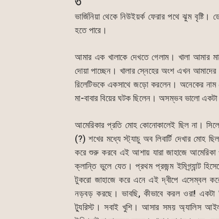
৩
ভার্জিনিয়া থেকে নিউইয়র্ক ফেরার পথে ঝুম বৃষ্ট
হতে পারে।
আমার এক খালাকে দেখতে গেলাম। খালা আমার মায়ে
দোয়া পাচ্ছেন। খালার স্নেহের অংশ এখন আমাদ
রিলেটিভকে একসাথে জড়ো করলেন। অনেকের নাম ছ
মা-বাবার বিয়ের ঘটক ছিলেন। অসম্ভব ভালো একট
আমেরিকার প্রতি মোহ কোনোকালেই ছিল না। সিলে
(?) শখের মধ্যে স্ট্যাচু অব লিবার্টি দেখার মোহ
করে শুরু করবে এই আশায় যারা জাহাজে আমেরিকা পাড়
ক্লান্তি ভুলে যেত। প্রথম প্রজন্ম ইমিগ্র্যান্
টুকরো জাহাজে করে এনে এই দ্বীপে এসেম্বল ক
নড়বড় করছে। ভাবছি, কীভাবে করল ওরা! একটা ম
ট্যুরিস্ট। সবাই খুশি। আসার সময় অ্যালিস আইল