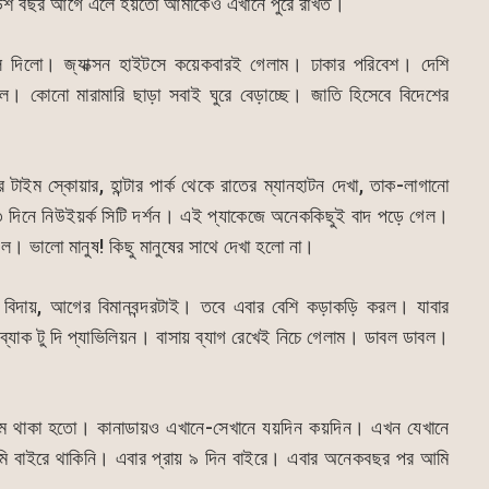
ক-দেড়শ বছর আগে এলে হয়তো আমাকেও এখানে পুরে রাখত।
দিলো। জ্যাক্সন হাইটসে কয়েকবারই গেলাম। ঢাকার পরিবেশ। দেশি
ল। কোনো মারামারি ছাড়া সবাই ঘুরে বেড়াচ্ছে। জাতি হিসেবে বিদেশের
র টাইম স্কোয়ার, হান্টার পার্ক থেকে রাতের ম্যানহাটন দেখা, তাক-লাগানো
 ৩ দিনে নিউইয়র্ক সিটি দর্শন। এই প্যাকেজে অনেককিছুই বাদ পড়ে গেল।
গেল। ভালো মানুষ! কিছু মানুষের সাথে দেখা হলো না।
 বিদায়, আগের বিমানবন্দরটাই। তবে এবার বেশি কড়াকড়ি করল। যাবার
 ব্যাক টু দি প্যাভিলিয়ন। বাসায় ব্যাগ রেখেই নিচে গেলাম। ডাবল ডাবল।
কম থাকা হতো। কানাডায়ও এখানে-সেখানে যয়দিন কয়দিন। এখন যেখানে
 বাইরে থাকিনি। এবার প্রায় ৯ দিন বাইরে। এবার অনেকবছর পর আমি