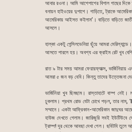
আবার রওনা। আমি আশেপাশের বিশাল গাছের দিকে
বনায়ন হাইওয়ের দুপাশে। গাড়িতে, ট্রাকে আমেরিকান
আমেরিকায় আইসত কইলাম’। বাড়িতে বাড়িতে জাতীয় 
আসলে।
হাল্কা একটু পেন্সিলভেনিয়া ছুঁয়ে আমরা মেরিল্যান্ড
আসতে পারলে হয়। অবশ্য এর ক্রাইম রেট খুব বে
রাত ৯ টার সময় আমরা ফেয়ারফ্যাক্স, ভার্জিনিয়া
আমরা ৫ জন বড় বেবি। কিন্তু তাদের উত্তেজনা দে
ভার্জিনিয়া খুব ছিমছাম। রাস্তাহাটে বাম্প নেই।
ঢুকলাম। প্রথম রোড যেটা চোখে পড়ল, তার নাম
সম্মানে। একটা আফ্রিকান-আমেরিকান জাদুঘর আছে 
হাউজ দেখতে গেলাম। জারিজুরি সবই ইউটিউবে দ
ট্রাম্প! দূর থেকে আবছা দেখা গেল। ছবিটবি তুলে