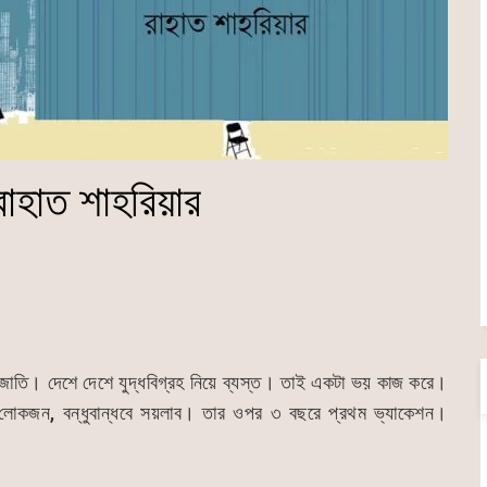
রাহাত শাহরিয়ার
 জাতি। দেশে দেশে যুদ্ধবিগ্রহ নিয়ে ব্যস্ত। তাই একটা ভয় কাজ করে।
 লোকজন, বন্ধুবান্ধবে সয়লাব। তার ওপর ৩ বছরে প্রথম ভ্যাকেশন।