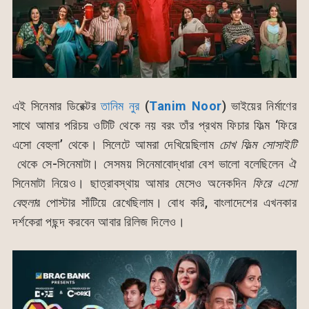
এই সিনেমার ডিরেক্টর
তানিম নুর
(
Tanim Noor
) ভাইয়ের নির্মাণের
সাথে আমার পরিচয় ওটিটি থেকে নয় বরং তাঁর প্রথম ফিচার ফিল্ম ‘ফিরে
এসো বেহুলা’ থেকে। সিলেটে আমরা দেখিয়েছিলাম
চোখ ফিল্ম সোসাইটি
থেকে সে-সিনেমাটা। সেসময় সিনেমাবোদ্ধারা বেশ ভালো বলেছিলেন ঐ
সিনেমাটা নিয়েও। ছাত্রাবস্থায় আমার মেসেও অনেকদিন
ফিরে এসো
বেহুলা
র পোস্টার সাঁটিয়ে রেখেছিলাম। বোধ করি, বাংলাদেশের এখনকার
দর্শকেরা পছন্দ করবেন আবার রিলিজ দিলেও।