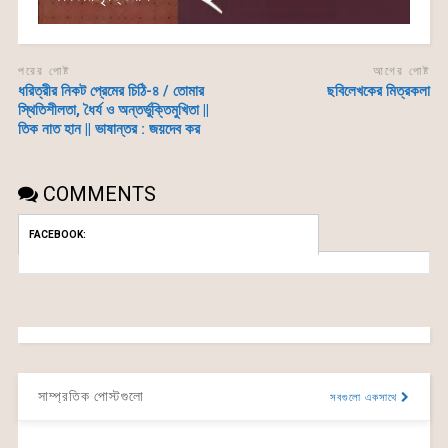
পরের পোষ্ট
আগের পোষ্ট
ধরিত্রীর নিকট প্রেমের চিঠি-৪ / তোমার
ছবিলেখকের মিত্রকলা
স্থিতিশীলতা, ধৈর্য ও অন্তর্ভুক্তিমুখিতা ||
তিক নাত হান || ভাষান্তর : জয়দেব কর
COMMENTS
FACEBOOK:
সাম্প্রতিক পোস্টগুলো
সবগুলো একসাথে