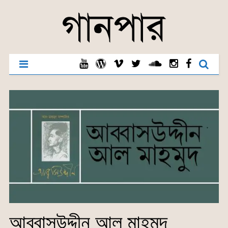
আব্বাসউদ্দীন আল মাহমুদ