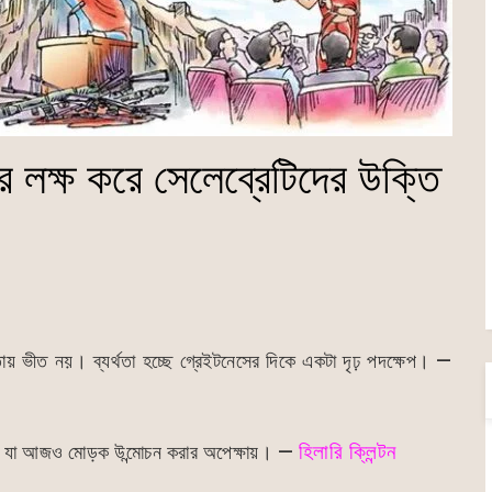
ে লক্ষ করে সেলেব্রেটিদের উক্তি
য় ভীত নয়। ব্যর্থতা হচ্ছে গ্রেইটনেসের দিকে একটা দৃঢ় পদক্ষেপ। —
ণ্ডার যা আজও মোড়ক উন্মোচন করার অপেক্ষায়। —
হিলারি ক্লিন্টন