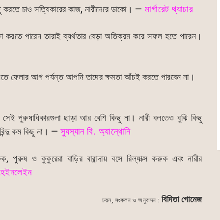
ছু করতে চাও সত্যিকারের কাজ, নারীদেরে ডাকো। —
মার্গারেট থ্যাচার
্ষা করতে পারেন তারাই ব্যর্থতার বেড়া অতিক্রম করে সফল হতে পারেন।
িতে ফেলার আগ পর্যন্ত আপনি তাদের ক্ষমতা আঁচই করতে পারবেন না।
তে সেই পুরুষাধিকারগুলা ছাড়া আর বেশি কিছু না। নারী বলতেও বুঝি কিছু
বিন্দু কম কিছু না। —
স্যুস্যান বি. অ্যান্থোনি
, পুরুষ ও কুকুরেরা বাড়ির বারান্দায় বসে রিল্যাক্স করুক এবং নারীর
. হেইনলেইন
বিদিতা গোমেজ
চয়ন, সংকলন ও অনুবাদন :