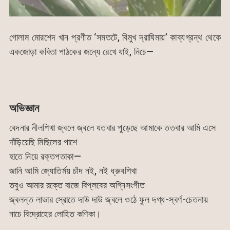
গোলাম মোরশেদ খান প্রণীত ‘সমতটে, বিমুখ দ্রাঘিমায়’ কাব্যগ্রন্থ থেকে
একজোড়া কবিতা পাঠকের জন্যে রেখে যাই, নিচে—
অভিজ্ঞান
বেদনার নীলশিখা জ্বলে জ্বলে যতবার পুড়েছে আমাকে ততবার আমি এসে
দাঁড়িয়েছি মিছিলের পাশে
হাতে নিয়ে রক্তপতাকা—
জানি আমি জ্যোতির্ময় চাঁদ নই, নই ধ্রুবশিখা
তবুও আমার রক্তে বাজে বিপ্লবের অগ্নিসংগীত
জ্বলন্ত লাভার স্রোতে দাউ দাউ জ্বলে ওঠে ফুল দগ্ধ-স্বর্ণ-চেতনায়
নাচে বিদ্রোহের লোহিত কণিকা।