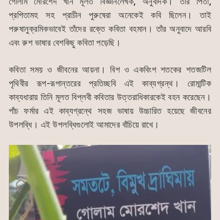
গোলাম মোরশেদ খান মূলত বিজ্ঞানলেখক, অনুবাদক। তাঁর পিতা,
প্রপিতামহ সহ প্রাচীন পুরুষেরা অনেকেই কবি ছিলেন। তাই
পরুষানুক্রমিকভাবেই তাঁদের রক্তে কবিতা বহমান। তাঁর অনুবাদে আরবি
এবং রুশ ভাষার বেশকিছু কবিতা পড়েছি।
কবিতা সময় ও জীবনের আয়না। বিশ ও একবিংশ শতকের শতজটিল
পৃথিবীর রূপ-রূপান্তরের প্রতিচ্ছবি এই কাব্যগ্রন্থ। রোমান্টিক
কাব্যধারায় তিনি মূলত বিপ্লবী কবিতার উত্তরাধিকারকেই বহন করেছেন।
পাঁচ ফর্মার এই কাব্যগ্রন্থে সহজ ভাষায় উচ্চারিত হয়েছে জীবনের
উপলব্ধি। এই উপলব্ধিগুলোই আমাদের বাঁচিয়ে রাখে।