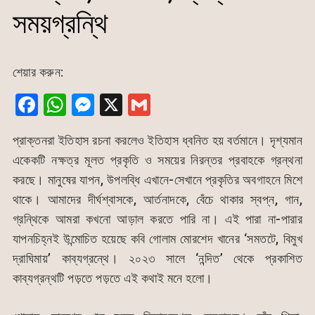
সময়গ্রন্থি
শেয়ার করুন:
F
W
M
X
G
a
h
e
m
প্রাক্তনরা ইতিহাস রচনা করলেও ইতিহাস ধ্বনিত হয় বর্তমানে। দৃশ্যমান
c
at
s
ai
একেকটি নক্ষত্র মূলত প্রকৃতি ও সময়ের নিরন্তর প্রবাহকে গ্রন্থনা
e
s
s
l
করছে। মানুষের যাপন, উপলব্ধি এখানে-সেখানে প্রকৃতির অবগাহনে মিশে
b
A
e
থাকে। আমাদের দীর্ঘশ্বাসকে, আর্তনাদকে, বেঁচে থাকার স্বপ্ন, গান,
o
p
n
গ্রন্থিকে আমরা কখনো আড়াল করতে পারি না। এই পারা না-পারার
o
p
g
যাপনচিহ্নই উন্মোচিত হয়েছে কবি গোলাম মোরশেদ খানের ‘সমতটে, বিমুখ
k
er
দ্রাঘিমায়’ কাব্যগ্রন্থে। ২০২৩ সালে ‘নন্দিত’ থেকে প্রকাশিত
কাব্যগ্রন্থটি পড়তে পড়তে এই কথাই মনে হলো।