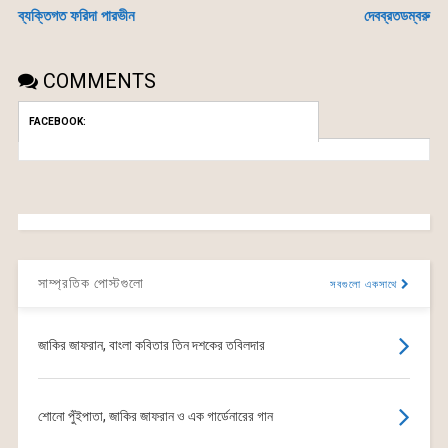
ব্যক্তিগত ফরিদা পারভীন
দেবব্রতডম্বরু
COMMENTS
FACEBOOK:
সাম্প্রতিক পোস্টগুলো
সবগুলো একসাথে
জাকির জাফরান, বাংলা কবিতার তিন দশকের তবিলদার
শোনো পুঁইপাতা, জাকির জাফরান ও এক গার্ডেনারের গান