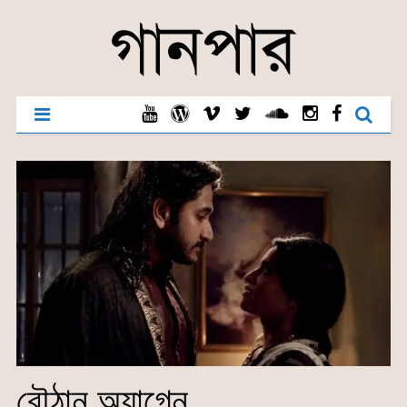
বৌঠান অ্যাগেন