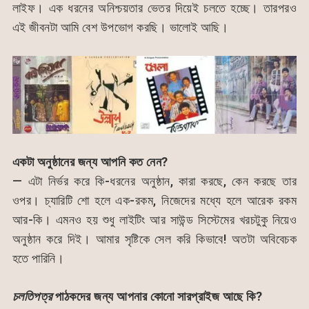
লাইফ। এক ধরনের অনিশ্চয়তার ভেতর দিয়েই চলতে হচ্ছে। তারপরও
এই জীবনটা আমি বেশ উপভোগ করছি। ভালোই আছি।
একটা অনুষ্ঠানের জন্য আপনি কত নেন?
— এটা নির্ভর করে কি-ধরনের অনুষ্ঠান, কারা করছে, কেন করছে তার
ওপর। চ্যারিটি শো হলে এক-রকম, নিজেদের মধ্যে হলে আরেক রকম
আর-কি। এমনও হয় শুধু লাইটিং আর সাউন্ড সিস্টেমের খরচটুকু নিয়েও
অনুষ্ঠান করে দিই। আমার সৃষ্টিকে সেল করি কিভাবে! অতটা অবিবেচক
হতে পারিনি।
চলতিপত্র
পাঠকদের জন্য আপনার কোনো সারপ্রাইজ আছে কি?