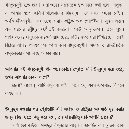
বাস্তবমুখী হতে হবে। ওরা ওদের সরকারকে ছাড় দিয়ে কথা বলে। বলুক-
না আমার মতো হাসিনা-খালেদাদের বিরুদ্ধে। সে-সাহস ওদের নেই।
অর্থাৎ জীবনমুখী, এসব হচ্ছে ওয়ান কাইন্ড অফ পোলিটিক্স। সুমন-অঞ্জন
এক ধরনের রবীন্দ্র সংগীতই করছে। একটু অন্যভাবে। তবে সুমন
পশ্চিমবাংলার মানুষকে হারমোনিয়াম ছেড়ে গিটার হাতে ধরা শিখিয়েছে। সেই
বিচারে আমার গানগুলোকে আমি বলব বাস্তবমুখী। সমাজ ও রাজনৈতিক
বাস্তবতার কথা আছে আমার গানে।
আপনার এই বাস্তবমুখী গান শুনে কোনো শ্রোতা যদি উদ্বুদ্ধ হয়ে ওঠে,
তখন আপনার কেমন লাগে?
— ভালোই লাগে। আমি প্রেরণা পাই। মনে হয়, শ্রম একেবারে বিফলে
যাচ্ছে না।
উদ্বুদ্ধ হওয়ার পর শ্রোতাটি যদি সমাজ ও রাষ্ট্রের অসঙ্গতি দূর করার
জন্য নিজ-হাতে কিছু করে বসে, তার দায়দায়িত্ব কি আপনি নেবেন?
— আমি তো কাউকে সশস্ত্র বিপ্লবের আহ্বান জানাচ্ছি না। বন্দুক তাক