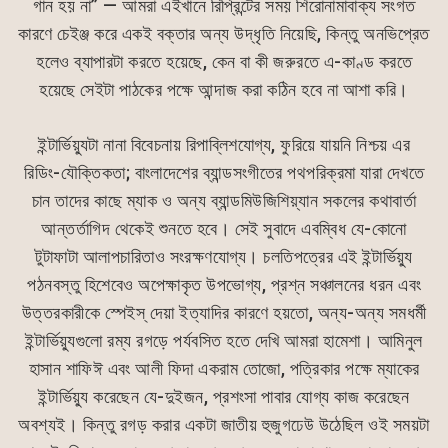
গান হয় না” — আমরা এইখানে রিপ্রিন্টের সময় শিরোনামাবাক্য সংগত
কারণে চেইঞ্জ করে একই বক্তার অন্য উদ্ধৃতি নিয়েছি, কিন্তু অনভিপ্রেত
হলেও ব্যাপারটা করতে হয়েছে, কেন বা কী জরুরতে এ-কাণ্ড করতে
হয়েছে সেইটা পাঠকের পক্ষে আন্দাজ করা কঠিন হবে না আশা করি।
ইন্টার্ভিয়্যুটা নানা বিবেচনায় রিপাব্লিশযোগ্য, ফুরিয়ে যায়নি নিশ্চয় এর
রিডিং-যৌক্তিকতা; বাংলাদেশের ব্যান্ডসংগীতের পথপরিক্রমা যারা দেখতে
চান তাদের কাছে ম্যাক ও অন্য ব্যান্ডমিউজিশিয়্যান সকলের কথাবার্তা
আন্তর্তাগিদ থেকেই শুনতে হবে। সেই সুবাদে এবম্বিধ যে-কোনো
টুটাফাটা আলাপচারিতাও সংরক্ষণযোগ্য। চলতিপত্রের এই ইন্টার্ভিয়্যু
পঠনবস্তু হিশেবেও অপেক্ষাকৃত উপভোগ্য, প্রশ্ন সঞ্চালনের ধরন এবং
উত্তরকারীকে স্পেইস্ দেয়া ইত্যাদির কারণে হয়তো, অন্য-অন্য সমধর্মী
ইন্টার্ভিয়্যুগুলো রম্য রগড়ে পর্যবসিত হতে দেখি আমরা হামেশা। আমিনুল
হাসান শাফিঈ এবং আলী ফিদা একরাম তোজো, পত্রিকার পক্ষে ম্যাকের
ইন্টার্ভিয়্যু করেছেন যে-দুইজন, প্রশংসা পাবার যোগ্য কাজ করেছেন
অবশ্যই। কিন্তু রগড় করার একটা জাতীয় হুজুগঢেউ উঠেছিল ওই সময়টা