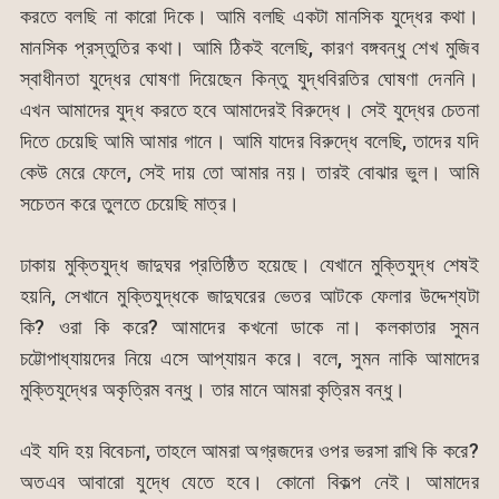
করতে বলছি না কারো দিকে। আমি বলছি একটা মানসিক যুদ্ধের কথা।
মানসিক প্রস্তুতির কথা। আমি ঠিকই বলেছি, কারণ বঙ্গবন্ধু শেখ মুজিব
স্বাধীনতা যুদ্ধের ঘোষণা দিয়েছেন কিন্তু যুদ্ধবিরতির ঘোষণা দেননি।
এখন আমাদের যুদ্ধ করতে হবে আমাদেরই বিরুদ্ধে। সেই যুদ্ধের চেতনা
দিতে চেয়েছি আমি আমার গানে। আমি যাদের বিরুদ্ধে বলেছি, তাদের যদি
কেউ মেরে ফেলে, সেই দায় তো আমার নয়। তারই বোঝার ভুল। আমি
সচেতন করে তুলতে চেয়েছি মাত্র।
ঢাকায় মুক্তিযুদ্ধ জাদুঘর প্রতিষ্ঠিত হয়েছে। যেখানে মুক্তিযুদ্ধ শেষই
হয়নি, সেখানে মুক্তিযুদ্ধকে জাদুঘরের ভেতর আটকে ফেলার উদ্দেশ্যটা
কি? ওরা কি করে? আমাদের কখনো ডাকে না। কলকাতার সুমন
চট্টোপাধ্যায়দের নিয়ে এসে আপ্যায়ন করে। বলে, সুমন নাকি আমাদের
মুক্তিযুদ্ধের অকৃত্রিম বন্ধু। তার মানে আমরা কৃত্রিম বন্ধু।
এই যদি হয় বিবেচনা, তাহলে আমরা অগ্রজদের ওপর ভরসা রাখি কি করে?
অতএব আবারো যুদ্ধে যেতে হবে। কোনো বিকল্প নেই। আমাদের