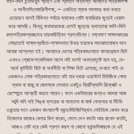
ফানি-মিনি ইন্টার্ভিয়্যু গ্রহণে এবং প্রদানে অভ্যস্ত আমাদের পত্রিকাপক্ষ
ও সংগীতসিনেমাশিল্পীপক্ষ, — এমনিতে ম্যাক সবসময় কথা বলতে
চেয়েছেন বলেই বিভিন্ন পর্যায়ে ম্যাকের গোটা ক্যারিয়ার জুড়েই খেয়াল
করে আসছি। কিন্তু কথাধারকেরা এসেই জুড়েছে ভ্যান্তারা ফানি-মিনি
রম্যপত্রিকাপ্রচ্ছদের তারকাচিহ্নিত প্রশ্নডিম্ব। বক্ষ্যমাণ সাক্ষাৎকারের
গোড়াতেই সাক্ষাৎগ্রহীতা-সাক্ষাৎদাতা উভয় তরফের সমঝোতাবাক্য শুনে
আমরা আশ্বস্ত হই। আমাদের দেশের পত্রিকাগুলোতে কালচার‍্যাল বিটে
এখনও প্রোফেশন্যালিজম আসে নাই বলেই অবস্থাদৃষ্টে মনে হয়, যে-
অর্থে কূটনীতি বিটে বা অর্থনীতি বা শিক্ষা বিটে এসেছে; দেখতে পাই যে
একজনও লোক পত্রিকাগুলোতে নাই যার দ্বারা ওয়েস্টার্ন মিউজিক শোনা
ম্যাক বা বাচ্চু বা জেমসকে সেভাবে একটুও ক্রিটিক্যালি রিফ্লেক্ট ও
রেস্পোন্ডে আগ্রহী করতে পারেন। ফলে একটাবারের জন্যও আমরা আজ
অব্দি শুনি নাই পিঙ্ক ফ্লয়েড বা সান্তানা বা মার্ক নোফ্লার বা স্টিভি
ওয়ান্ডার শুনে একজন বাংলাদেশী ব্যান্ডমিউজিশিয়্যান সেইটাকে কেমন করে
নিজেদের কাজের বেলায় ডিল্ করেন, ফেলে দেন কতটা আর রাখেন কতটা,
আজও নোট ধরে কেউ প্রশ্ন করল না কোনো ব্যান্ডসিঙ্গারকে যে এই