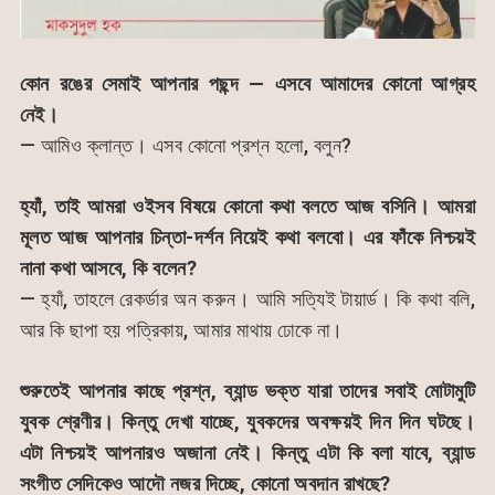
কোন রঙের সেমাই আপনার পছন্দ — এসবে আমাদের কোনো আগ্রহ
নেই।
— আমিও ক্লান্ত। এসব কোনো প্রশ্ন হলো, বলুন?
হ্যাঁ, তাই আমরা ওইসব বিষয়ে কোনো কথা বলতে আজ বসিনি। আমরা
মূলত আজ আপনার চিন্তা-দর্শন নিয়েই কথা বলবো। এর ফাঁকে নিশ্চয়ই
নানা কথা আসবে, কি বলেন?
— হ্যাঁ, তাহলে রেকর্ডার অন করুন। আমি সত্যিই টায়ার্ড। কি কথা বলি,
আর কি ছাপা হয় পত্রিকায়, আমার মাথায় ঢোকে না।
শুরুতেই আপনার কাছে প্রশ্ন, ব্যান্ড ভক্ত যারা তাদের সবাই মোটামুটি
যুবক শ্রেণীর। কিন্তু দেখা যাচ্ছে, যুবকদের অবক্ষয়ই দিন দিন ঘটছে।
এটা নিশ্চয়ই আপনারও অজানা নেই। কিন্তু এটা কি বলা যাবে, ব্যান্ড
সংগীত সেদিকেও আদৌ নজর দিচ্ছে, কোনো অবদান রাখছে?