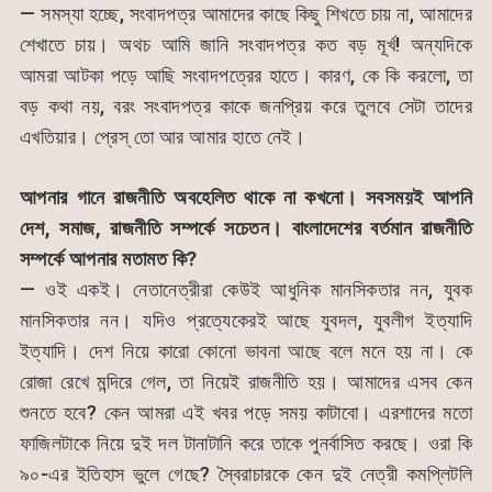
— সমস্যা হচ্ছে, সংবাদপত্র আমাদের কাছে কিছু শিখতে চায় না, আমাদের
শেখাতে চায়। অথচ আমি জানি সংবাদপত্র কত বড় মূর্খ! অন্যদিকে
আমরা আটকা পড়ে আছি সংবাদপত্রের হাতে। কারণ, কে কি করলো, তা
বড় কথা নয়, বরং সংবাদপত্র কাকে জনপ্রিয় করে তুলবে সেটা তাদের
এখতিয়ার। প্রেস্ তো আর আমার হাতে নেই।
আপনার গানে রাজনীতি অবহেলিত থাকে না কখনো। সবসময়ই আপনি
দেশ, সমাজ, রাজনীতি সম্পর্কে সচেতন। বাংলাদেশের বর্তমান রাজনীতি
সম্পর্কে আপনার মতামত কি?
— ওই একই। নেতানেত্রীরা কেউই আধুনিক মানসিকতার নন, যুবক
মানসিকতার নন। যদিও প্রত্যেকেরই আছে যুবদল, যুবলীগ ইত্যাদি
ইত্যাদি। দেশ নিয়ে কারো কোনো ভাবনা আছে বলে মনে হয় না। কে
রোজা রেখে মন্দিরে গেল, তা নিয়েই রাজনীতি হয়। আমাদের এসব কেন
শুনতে হবে? কেন আমরা এই খবর পড়ে সময় কাটাবো। এরশাদের মতো
ফাজিলটাকে নিয়ে দুই দল টানাটানি করে তাকে পুনর্বাসিত করছে। ওরা কি
৯০-এর ইতিহাস ভুলে গেছে? স্বৈরাচারকে কেন দুই নেত্রী কমপ্লিটলি