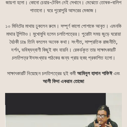
জায়গা হলো। কোনো চেয়ার-টেবিল নেই সেখানে। মেঝেতে তোষক-বালিশ
পাতানো। ঘরে পুরোপুরি আসরের মেজাজ।
১০ মিনিটের মাথায় ঢুকলেন রুমে। সম্পূর্ণ কালো পোশাকে আবৃত। এমনকি
মাথার টুপিটাও। মুখোমুখি হলেন চলতিপত্রের। পুরোটা সময় জুড়ে ঘরোয়া
বৈঠকী ঢঙে তিনি বললেন অনেক কথা। সংগীত, সাম্প্রতিক রাজনীতি,
দর্শন, ভবিষ্যদ্বাণী কিছুই বাদ যায়নি। রেকর্ডকৃত তার সাক্ষাৎকারটি
চলতিপত্র
ঈদসংখ্যার পাঠকের জন্য প্রায় হুবহু প্রকাশিত হলো।
সাক্ষাৎকারটি নিয়েছেন চলতিপত্রের দুই কর্মী
আমিনুল হাসান শাফিঈ
এবং
আলী ফিদা একরাম তোজো