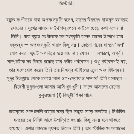
হিস্টোরি।
ব্যান্ড সংগীতকে যারা অপসংস্কৃতি বলেন, তাদের বিরুদ্ধে মাকসুদ বরাবরই
সোচ্চার। মুখের সামনে মাউথপিস্ পেলে কাউকে ছেড়ে কথা বলেন না
তিনি। যারা ব্যান্ড সংগীতকে অপসংস্কৃতি বলেন তাদের উদ্দেশে তার
বক্তব্য — অপসংস্কৃতি খারাপ কিছু নয়। কোনো শব্দের সামনে ‘অপ’
যোগ করলে শব্দটি অপবিত্র হয়ে যায় না। যেমন — অপরূপ, অপূর্ব।
সাম্প্রতিক সব বিষয়ে রয়েছে তার গভীর পর্যবেক্ষণ। শুধু পর্যবেক্ষণই নয়,
তার সঙ্গে যোগ করেন তিনি তার নিজস্ব স্টাইলের সেন্স অফ হিউম্যর।
সুদূর ইংল্যান্ড থেকে ঢাকায় আনা ডগ-স্কোয়াড সম্পর্কে তিনি বলেছেন —
বিদেশী কুকুরগুলো আসায় আমি খুব খুশি। তাতে আমাদের দেশের
কুকুরগুলো (!) কিছুটা শিক্ষা পাবে।
মাকসুদের সঙ্গে চলতিপত্রের সময় ছিল সন্ধ্যা সাড়ে সাতটায়। নির্ধারিত
সময়ের ১৫ মিনিট আগে উপস্থিত হওয়ায় কিছু সময় বসে থাকতে
হয়েছে। এশার নামাজে ব্যস্ত ছিলেন তিনি। তার স্টাডিরুমে আমাদের