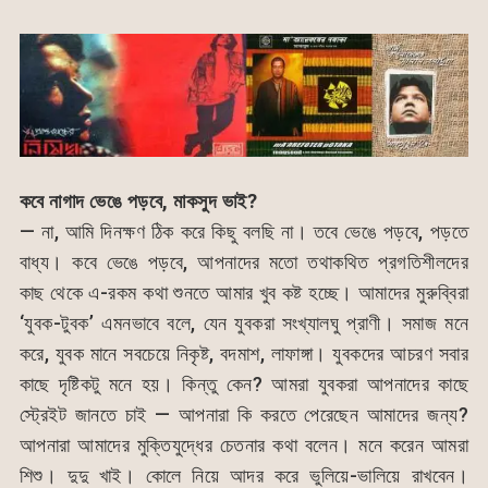
কবে নাগাদ ভেঙে পড়বে, মাকসুদ ভাই?
— না, আমি দিনক্ষণ ঠিক করে কিছু বলছি না। তবে ভেঙে পড়বে, পড়তে
বাধ্য। কবে ভেঙে পড়বে, আপনাদের মতো তথাকথিত প্রগতিশীলদের
কাছ থেকে এ-রকম কথা শুনতে আমার খুব কষ্ট হচ্ছে। আমাদের মুরুব্বিরা
‘যুবক-টুবক’ এমনভাবে বলে, যেন যুবকরা সংখ্যালঘু প্রাণী। সমাজ মনে
করে, যুবক মানে সবচেয়ে নিকৃষ্ট, বদমাশ, লাফাঙ্গা। যুবকদের আচরণ সবার
কাছে দৃষ্টিকটু মনে হয়। কিন্তু কেন? আমরা যুবকরা আপনাদের কাছে
স্ট্রেইট জানতে চাই — আপনারা কি করতে পেরেছেন আমাদের জন্য?
আপনারা আমাদের মুক্তিযুদ্ধের চেতনার কথা বলেন। মনে করেন আমরা
শিশু। দুদু খাই। কোলে নিয়ে আদর করে ভুলিয়ে-ভালিয়ে রাখবেন।