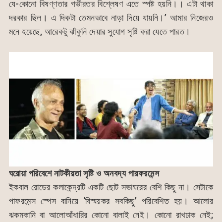
যে-কোনো বিষণ্ণতার গভীরতর বিশ্লেষণ এতে স্পষ্ট হয়নি।। এটা থাকা
দরকার ছিল। এ দিকটা তেমনভাবে নাড়া দিয়ে যায়নি।’ আমার নিজেরও
মনে হয়েছে, আরেকটু ঝাঁকুনি দেয়ার সুযোগ সৃষ্টি করা যেতে পারত।
ঘরোয়া
পরিবেশে
নাটকীয়তা
সৃষ্টি
ও
অনবদ্য
পারফরমেন্স
ইকবাল রোডের কলাকেন্দ্রটি একটি ছোট সভাঘরের বেশি কিছু না। সেটাকে
পাফরমেন্স স্পেস বানিয়ে ‘বিস্ময়কর সবকিছু’ পরিবেশিত হয়। আলোর
ঝকমকানি বা আলোআঁধারির কোনো বালাই নেই। কোনো রাখঢাক নেই;