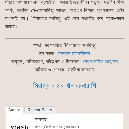
দাঁড়ায় অসামান্য এক প্রচেষ্টায়। সবার উপরে জীবন সত্য। যতদিন বেঁচে
আছি, ততদিন যে-কোনোকিছু সম্ভব; অতএব নিজের প্রাণনাশের চেষ্টা
কখনোই নয়। ‘বিস্ময়কর সবকিছু’ এই বোধ সঞ্চারিত করে সহজ-সরল
ভাষায়।
স্পর্ধা
প্রযোজিত ‘বিস্ময়কর সবকিছু’
মূল নাটক :
ডানকান ম্যাকমিলান
অনুবাদ, দেশিয়করণ, পরিকল্পনা ও নির্দেশনা :
সৈয়দ জামিল আহমেদ
অভিনয় ও পোশাক : মহসিনা আক্তার
সিরাজুদ দাহার খান রচনারাশি
Author
Recent Posts
গানপার
মননাশ্রয়ী বিনোদনের সৃজনসম্ভার।