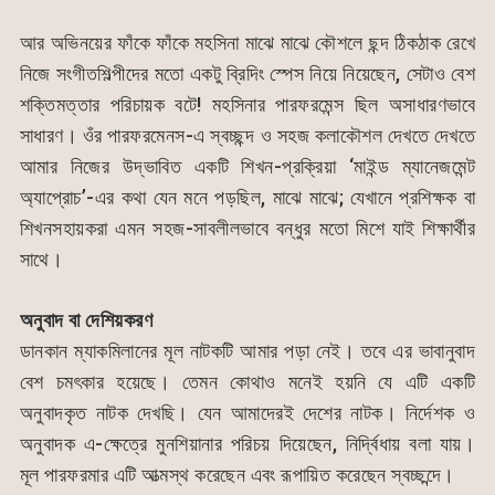
আর অভিনয়ের ফাঁকে ফাঁকে মহসিনা মাঝে মাঝে কৌশলে ছন্দ ঠিকঠাক রেখে
নিজে সংগীতশিল্পীদের মতো একটু ব্রিদিং স্পেস নিয়ে নিয়েছেন, সেটাও বেশ
শক্তিমত্তার পরিচায়ক বটে! মহসিনার পারফরমেন্স ছিল অসাধারণভাবে
সাধারণ। ওঁর পারফরমেনস-এ স্বচ্ছন্দ ও সহজ কলাকৌশল দেখতে দেখতে
আমার নিজের উদ্ভাবিত একটি শিখন-প্রক্রিয়া ‘মাইন্ড ম্যানেজমেন্ট
অ্যাপ্রোচ’-এর কথা যেন মনে পড়ছিল, মাঝে মাঝে; যেখানে প্রশিক্ষক বা
শিখনসহায়করা এমন সহজ-সাবলীলভাবে বন্ধুর মতো মিশে যাই শিক্ষার্থীর
সাথে।
অনুবাদ
বা
দেশিয়করণ
ডানকান ম্যাকমিলানের মূল নাটকটি আমার পড়া নেই। তবে এর ভাবানুবাদ
বেশ চমৎকার হয়েছে। তেমন কোথাও মনেই হয়নি যে এটি একটি
অনুবাদকৃত নাটক দেখছি। যেন আমাদেরই দেশের নাটক। নির্দেশক ও
অনুবাদক এ-ক্ষেত্রে মুনশিয়ানার পরিচয় দিয়েছেন, নির্দ্বিধায় বলা যায়।
মূল পারফরমার এটি আত্মস্থ করেছেন এবং রূপায়িত করেছেন স্বচ্ছন্দে।