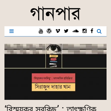
‘বিস্ময়কর সবকিছু’ : তাৎক্ষণিক