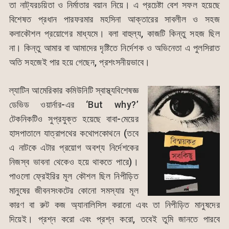
তা নাট্যরচয়িতা ও নির্মাতার বয়ান নিয়ে। এ প্রচেষ্টা বেশ সফল হয়েছে
বিশেষত প্রধান পারফরমার মহসিনা আক্তারের সাবলীল ও সহজ
কলাকৌশল প্রয়োগের মাধ্যমে। বলা বাহুল্য, কাজটি কিন্তু সহজ ছিল
না। কিন্তু আমার বা আমাদের দৃষ্টিতে নির্দেশক ও অভিনেতা এ পুলসিরাত
অতি সহজেই পার হয়ে গেছেন, প্রশংসনীয়ভাবে।
ল্যাটিন আমেরিকার কমিউনিটি স্বাস্থ্যবিশেষজ্ঞ
ডেভিড ওয়ার্নার-এর ‘But why?’
টেকনিকটিও সুপ্রযুক্ত হয়েছে বাবা-মেয়ের
হাসপাতালে যাত্রাপথের কথোপকোথনে (তবে
এ নাটকে এটার প্রয়োগ অবশ্য নির্দেশকের
নিজস্ব ভাবনা থেকেও হয়ে থাকতে পারে)।
পাওলো ফ্রেইরির মূল কৌশল ছিল নিপীড়িত
মানুষের জীবনসংকটের কোনো সমস্যার মূল
কারণ বা রুট কজ অ্যানালিসিস করানো এবং তা নিপীড়িত মানুষদের
দিয়েই। প্রশ্ন করো এবং প্রশ্ন করো, তবেই তুমি জানতে পারবে