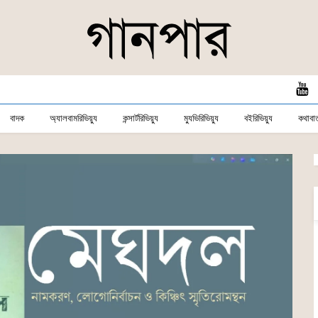
বাদক
অ্যালবামরিভিয়্যু
কন্সার্টরিভিয়্যু
ম্যুভিরিভিয়্যু
বইরিভিয়্যু
কথাবার্