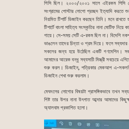
পিসি ছিল। ২০০০/২০০১ সালে এইরকম পিসি সে
সংগ্রামের পোস্টার লোগো প্রচ্ছদ ইত্যাদি করতে
নিয়মিত টিশার্ট ডিজাইন করছেন তিনি। মনে রাখতে হ
টিশার্টে বাংলা সাহিত্য সংস্কৃতির নানা মোটিফ ন
গায়ে। সে-সময় সেটি এ-রকম ছিল না। বিদেশি নকশার
ভাঙলেন তাদের চিন্তা ও শ্রম দিয়ে। ফলে সব্যদার স
সকলের জন্য হয়ে উঠেছিল একটি গণমেশিন। সবা
আমাদের আরেক বন্ধু সব্যসাচী মিস্ত্রী সবচেয়ে 
শুরু করল। ডিজাইন, পত্রিকার মেকআপ এ-সকলকিছ
ডিজাইন শেখা শুরু করলাম।
মেঘদলের লোগোর বিষয়টা প্রাসঙ্গিকভাবে তখন সব্
পিষ্ট তার উপর নানা উৎপাত আব্দার আমাদের কি
অ্যালবাম প্রকাশিত হলো।