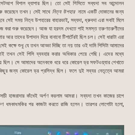
টআপ বিশাল ব্যাপার ছিল। তো সেই পিসিতে সব্যদা সব আন্দোলন
 শুরু করেছেন তখন। সেই সাথে
নিত্য উপহার
নামে একটি দোকানের জন্য
বে সেই সময় নিত্য উপহারের বাহারভাই, সব্যদা, ধ্রুবদা এরা সবাই মিলে
িয়ে কাজ করা শুরু করেছেন। আজ যা হরদম দেখতে পাই সমস্ত তরুণতরুণীদের
 আর তাদের উপাদান দিয়ে বানানো টিশার্টেরই ছিল চল। সেই ধারাটা এরা
েই কক্ষে শুধু যে তখন আড্ডা দিচ্ছি তা নয় তার ওই দামি পিসিটা আমাদের
ই তখন সেই পিসি ব্যবহার করার অধিকার পেয়ে গেছি। এদের মধ্যে
এগিয়ে ছিল। সে আমাদের অনেককে ধরে ধরে কোরেল ড্র সফটওয়্যার শেখাতে
ুর জন্য কোরেল ড্র প্রসিদ্ধ ছিল। ফলে দুই সব্যর নেতৃত্বে আমরা
যসাচী হাজরাদার কাঁধেই অর্পণ করলাম আমরা। সব্যদা তখন কাজের চাপে
ছুক্ষণ ধমকাধমকির পর কাজটা করতে রাজি হলেন। তারপর লোগোটা হলো,