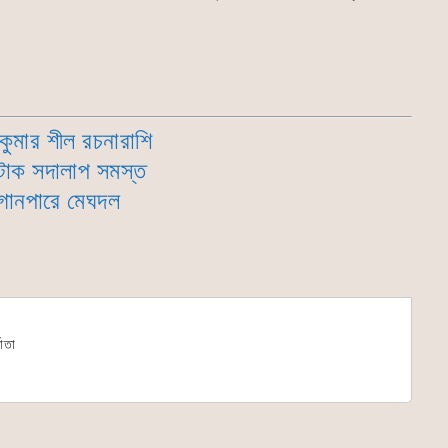
 কুমার শীল রচনারাশি
টাক সদালাপ সমস্ত
গানপারে মেঘদল
মাতা