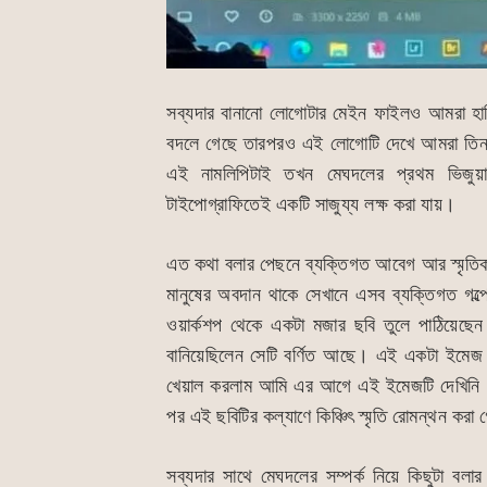
সব্যদার বানানো লোগোটার মেইন ফাইলও আমরা হ
বদলে গেছে তারপরও এই লোগোটি দেখে আমরা তিনবন্
এই নামলিপিটাই তখন মেঘদলের প্রথম ভিজুয়া
টাইপোগ্রাফিতেই একটি সাজুয্য লক্ষ করা যায়।
এত কথা বলার পেছনে ব্যক্তিগত আবেগ আর স্মৃত
মানুষের অবদান থাকে সেখানে এসব ব্যক্তিগত গল
ওয়ার্কশপ থেকে একটা মজার ছবি তুলে পাঠিয়েছেন
বানিয়েছিলেন সেটি বর্ণিত আছে। এই একটা ইমেজ 
খেয়াল করলাম আমি এর আগে এই ইমেজটি দেখিনি
পর এই ছবিটির কল্যাণে কিঞ্চিৎ স্মৃতি রোমন্থন করা
সব্যদার সাথে মেঘদলের সম্পর্ক নিয়ে কিছুটা বলার