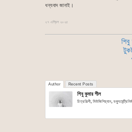
ধন্যবাদ জানাই।
২৭ এপ্রিল ২০২৫
শিবু
টুক
Author
Recent Posts
শিবু কুমার শীল
চিত্রশিল্পী, মিউজিশিয়্যান, ডক্যুমেন্ট্রিনির্