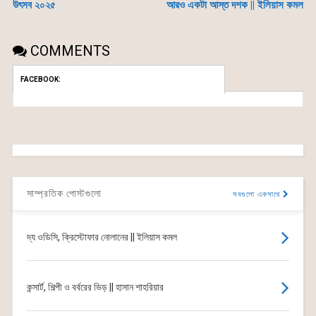
উৎসব ২০২৫
আরও একটা আস্ত দশক || ইলিয়াস কমল
COMMENTS
FACEBOOK:
সাম্প্রতিক পোস্টগুলো
সবগুলো একসাথে
দ্য ওডিসি, ক্রিস্টোফার নোলানের || ইলিয়াস কমল
কন্সার্ট, শিল্পী ও বর্বরের ভিড় || হাসান শাহরিয়ার