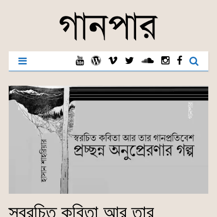
স্বরচিত কবিতা আর তার