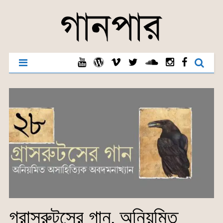
গ্রাসরুটসের গান, অনিয়মিত